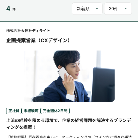
4
件
株式会社大伸社ディライト
企画提案営業（CXデザイン）
正社員
未経験可
完全週休2日制
上流の経験を積める環境で、企業の経営課題を解決するブランデ
ィングを提案！
【職務概要】既存顧客を中心に、マーケティングやデザインなど様々な手法