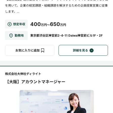
を用いて、企業の経営課題・組織課題を解決するための企画提案営業に従事
します。...
400
650
想定年収
万円～
万円
勤務地
東京都渋谷区神宮前2-4-11 Daiwa神宮前ビル1F・2F
お気に入りに追加
詳細を見る
株式会社大伸社ディライト
【大阪】アカウントマネージャー