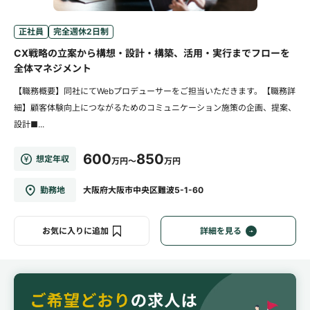
正社員
完全週休2日制
CX戦略の立案から構想・設計・構築、活用・実行までフローを
全体マネジメント
【職務概要】同社にてWebプロデューサーをご担当いただきます。【職務詳
細】顧客体験向上につながるためのコミュニケーション施策の企画、提案、
設計■...
600
850
想定年収
万円～
万円
勤務地
大阪府大阪市中央区難波5-1-60
お気に入りに追加
詳細を見る