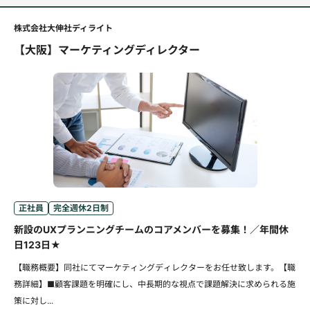
株式会社大伸社ディライト
【大阪】マーケティングディレクター
正社員
完全週休2日制
新設のUXプランニングチームのコアメンバーを募集！／年間休
日123日★
【職務概要】同社にてマーケティングディレクターをお任せ致します。【職
務詳細】■顧客課題を明確にし、中長期的な視点で課題解決に求められる施
策に対し...