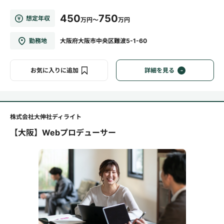
450
750
想定年収
万円～
万円
勤務地
大阪府大阪市中央区難波5-1-60
お気に入りに追加
詳細を見る
株式会社大伸社ディライト
【大阪】Webプロデューサー