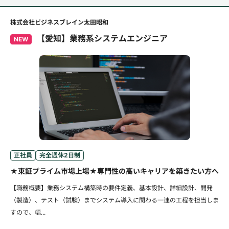
株式会社ビジネスブレイン太田昭和
【愛知】業務系システムエンジニア
NEW
正社員
完全週休2日制
★東証プライム市場上場★専門性の高いキャリアを築きたい方へ
【職務概要】業務システム構築時の要件定義、基本設計、詳細設計、開発
（製造）、テスト（試験）までシステム導入に関わる一連の工程を担当しま
すので、幅...