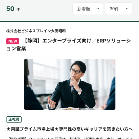
50
件
株式会社ビジネスブレイン太田昭和
【静岡】エンタープライズ向け／ERPソリューシ
NEW
ョン営業
正社員
★東証プライム市場上場★専門性の高いキャリアを築きたい方へ