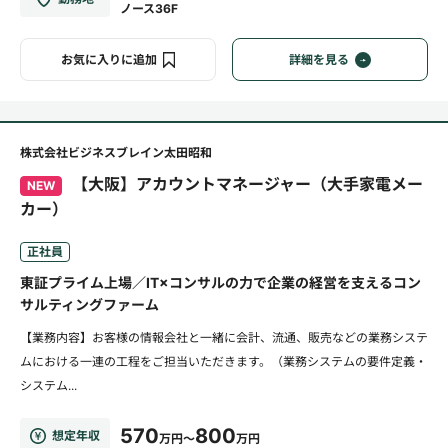
ノース36F
お気に入りに追加
詳細を見る
株式会社ビジネスブレイン太田昭和
【大阪】アカウントマネージャー（大手家電メー
NEW
カー）
正社員
東証プライム上場／IT×コンサルの力で企業の経営を支えるコン
サルティングファーム
【業務内容】お客様の情報会社と一緒に会計、流通、販売などの業務システ
ムにおける一連の工程をご担当いただきます。（業務システムの要件定義・
システム...
570
800
想定年収
万円～
万円