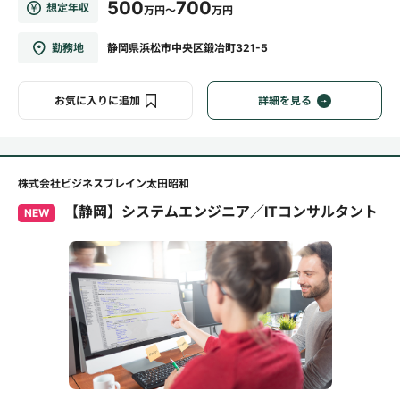
500
700
想定年収
万円～
万円
勤務地
静岡県浜松市中央区鍛冶町321-5
お気に入りに追加
詳細を見る
株式会社ビジネスブレイン太田昭和
【静岡】システムエンジニア／ITコンサルタント
NEW