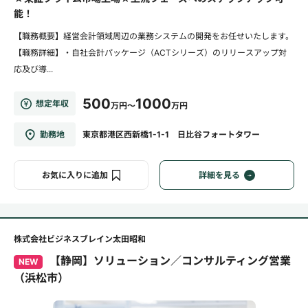
能！
【職務概要】経営会計領域周辺の業務システムの開発をお任せいたします。
【職務詳細】・自社会計パッケージ（ACTシリーズ）のリリースアップ対
応及び導...
500
1000
想定年収
万円～
万円
勤務地
東京都港区西新橋1-1-1 日比谷フォートタワー
お気に入りに追加
詳細を見る
株式会社ビジネスブレイン太田昭和
【静岡】ソリューション／コンサルティング営業
NEW
（浜松市）