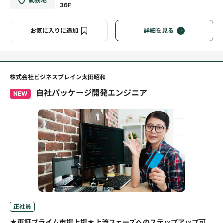
勤務地
36F
お気に入りに追加
詳細を見る
株式会社ビジネスブレイン太田昭和
自社パッケージ開発エンジニア
NEW
正社員
★東証プライム市場上場★上流フェーズへのステップアップ可