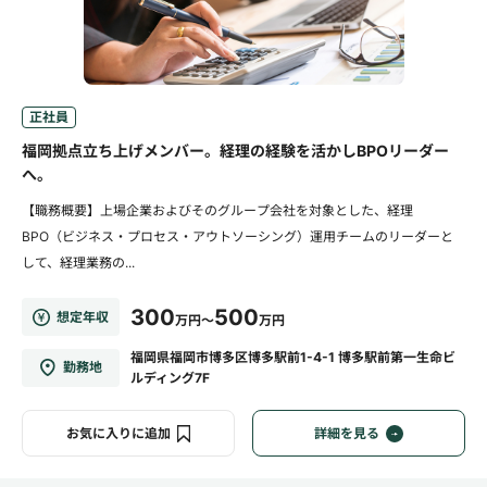
正社員
福岡拠点立ち上げメンバー。経理の経験を活かしBPOリーダー
へ。
【職務概要】上場企業およびそのグループ会社を対象とした、経理
BPO（ビジネス・プロセス・アウトソーシング）運用チームのリーダーと
して、経理業務の...
300
500
想定年収
万円～
万円
福岡県福岡市博多区博多駅前1-4-1 博多駅前第一生命ビ
勤務地
ルディング7F
お気に入りに追加
詳細を見る