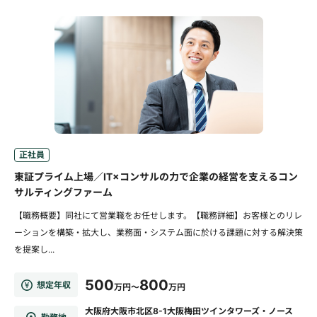
正社員
東証プライム上場／IT×コンサルの力で企業の経営を支えるコン
サルティングファーム
【職務概要】同社にて営業職をお任せします。【職務詳細】お客様とのリレ
ーションを構築・拡大し、業務面・システム面に於ける課題に対する解決策
を提案し...
500
800
想定年収
万円～
万円
大阪府大阪市北区8-1大阪梅田ツインタワーズ・ノース