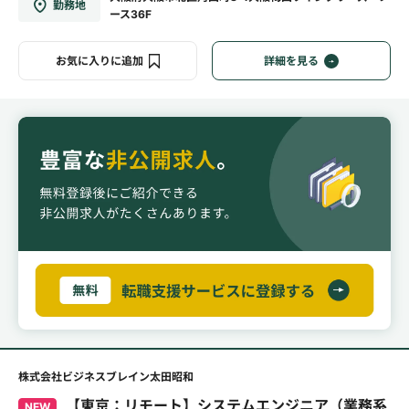
勤務地
ース36F
お気に入りに追加
詳細を見る
株式会社ビジネスブレイン太田昭和
【東京：リモート】システムエンジニア（業務系
NEW