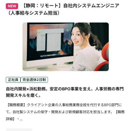
【静岡：リモート】自社内システムエンジニア
NEW
（人事給与システム担当）
正社員
完全週休2日制
自社内開発×浜松勤務。安定のBPO事業を支え、人事労務の専門
開発スキルを磨く。
【職務概要】クライアント企業の人事総務業務全般を代行するBPO部門に
て、自社製システムの保守・開発および新規顧客対応を担当します。【職務
詳細】・...