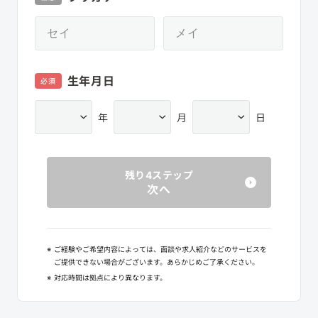
生年月日
必須
年
月
日
残り4ステップ
次へ
※
ご経験やご希望内容によっては、面談や求人紹介などのサービスを
ご提供できない場合がございます。あらかじめご了承ください。
※
対応時間は拠点により異なります。