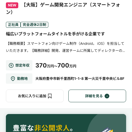
【大阪】ゲーム開発エンジニア（スマートフォ
NEW
ン）
正社員
完全週休2日制
幅広いプラットフォームタイトルを手がける企業です
【職務概要】スマートフォン向けゲーム制作（Android， iOS）を担当して
いただきます。【職務詳細】開発、運営チームに所属してディレクターの...
370
700
想定年収
万円～
万円
勤務地
大阪府豊中市新千里西町1-1-8 第一火災千里中央ビル8F
お気に入りに追加
詳細を見る