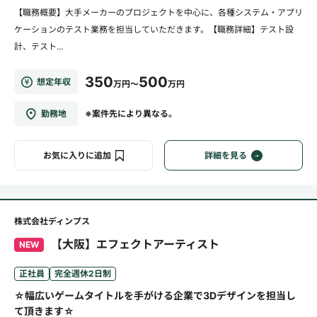
【職務概要】大手メーカーのプロジェクトを中心に、各種システム・アプリ
ケーションのテスト業務を担当していただきます。【職務詳細】テスト設
計、テスト...
350
500
想定年収
万円～
万円
勤務地
※案件先により異なる。
お気に入りに追加
詳細を見る
株式会社ディンプス
【大阪】エフェクトアーティスト
NEW
正社員
完全週休2日制
☆幅広いゲームタイトルを手がける企業で3Dデザインを担当し
て頂きます☆