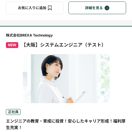
お気に入りに追加
詳細を見る
株式会社BREXA Technology
【大阪】システムエンジニア（テスト）
NEW
正社員
エンジニアの教育・育成に投資！安心したキャリア形成！福利厚
生充実！