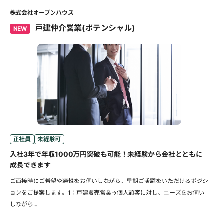
株式会社オープンハウス
戸建仲介営業(ポテンシャル)
NEW
正社員
未経験可
入社3年で年収1000万円突破も可能！未経験から会社とともに
成長できます
ご面接時にご希望や適性をお伺いしながら、早期ご活躍をいただけるポジシ
ョンをご提案します。1：戸建販売営業→個人顧客に対し、ニーズをお伺い
しながら...