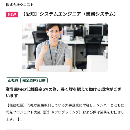
株式会社クエスト
【愛知】システムエンジニア（業務システム）
NEW
正社員
完全週休2日制
業界屈指の低離職率5%の為、長く腰を据えて働ける環境がござ
います
【職務概要】同社が直接取引している大手企業に常駐し、メンバーとともに
開発プロジェクト実施（設計やプログラミング）および保守業務をお任せし
ます。【...