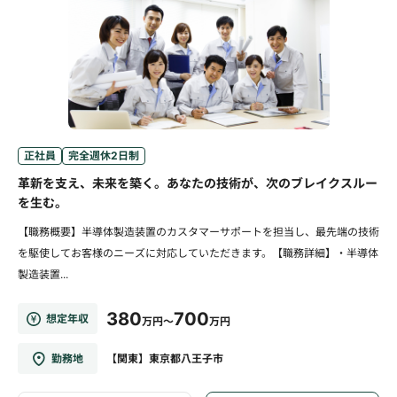
正社員
完全週休2日制
革新を支え、未来を築く。あなたの技術が、次のブレイクスルー
を生む。
【職務概要】半導体製造装置のカスタマーサポートを担当し、最先端の技術
を駆使してお客様のニーズに対応していただきます。【職務詳細】・半導体
製造装置...
380
700
想定年収
万円～
万円
勤務地
【関東】東京都八王子市