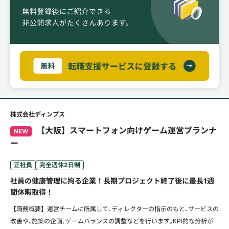
株式会社ディンプス
【大阪】スマートフォン向けゲーム運営プランナ
NEW
ー
正社員
完全週休2日制
社員の健康管理に拘る企業！長期プロジェクト終了後に最長1週
間休暇取得！
【職務概要】運営チームに所属して､ディレクターの指示のもと､サービスの
改善や､施策の企画､ゲームバランスの調整などを行います｡KPI的な分析が