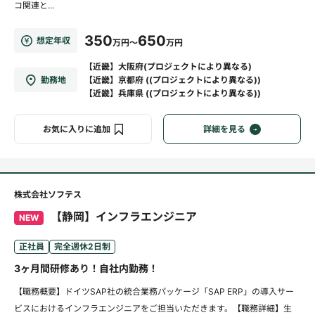
コ関連と...
350
650
想定年収
万円～
万円
【近畿】大阪府(プロジェクトにより異なる)
勤務地
【近畿】京都府 ((プロジェクトにより異なる))
【近畿】兵庫県 ((プロジェクトにより異なる))
お気に入りに追加
詳細を見る
株式会社ソフテス
【静岡】インフラエンジニア
NEW
正社員
完全週休2日制
3ヶ月間研修あり！自社内勤務！
【職務概要】ドイツSAP社の統合業務パッケージ「SAP ERP」の導入サー
ビスにおけるインフラエンジニアをご担当いただきます。【職務詳細】生