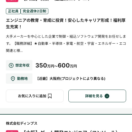
正社員
完全週休2日制
エンジニアの教育・育成に投資！安心したキャリア形成！福利厚
生充実！
大手メーカーを中心とした企業で制御・組込ソフトウェア開発をお任せしま
す。【職務詳細】★自動車・半導体・家電・航空・宇宙・エネルギー・エコ
関連と様...
350
600
想定年収
万円～
万円
勤務地
【近畿】大阪府(プロジェクトにより異なる)
お気に入りに追加
詳細を見る
株式会社ディンプス