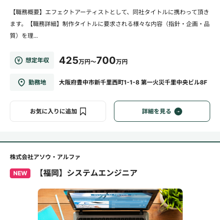
【職務概要】エフェクトアーティストとして、同社タイトルに携わって頂き
ます。【職務詳細】制作タイトルに要求される様々な内容（指針・企画・品
質）を理...
425
700
想定年収
万円～
万円
勤務地
大阪府豊中市新千里西町1-1-8 第一火災千里中央ビル8F
お気に入りに追加
詳細を見る
株式会社アソウ・アルファ
【福岡】システムエンジニア
NEW