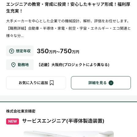
エンジニアの教育・育成に投資！安心したキャリア形成！福利厚
生充実！
大手メーカーを中心とした企業での機械設計、解析、評価をお任せします。
【職務詳細】自動車・半導体・家電・航空・宇宙・エネルギー・エコ関連と
様々な分...
350
750
想定年収
万円～
万円
勤務地
【近畿】大阪府(プロジェクトにより異なる)
お気に入りに追加
詳細を見る
株式会社東京精密
サービスエンジニア(半導体製造装置)
NEW