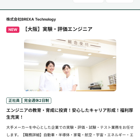
株式会社BREXA Technology
【大阪】実験・評価エンジニア
NEW
正社員
完全週休2日制
エンジニアの教育・育成に投資！安心したキャリア形成！福利厚
生充実！
大手メーカーを中心とした企業での実験・評価・試験・テスト業務をお任せ
します。【職務詳細】自動車・半導体・家電・航空・宇宙・エネルギー・エ