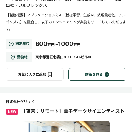
出社・フルフレックス
【職務概要】アプリケーションとAI（機械学習、生成AI、数理最適化、アル
ゴリズム）を融合し、以下のエンジニアリング業務をリードしていただきま
す。...
800
1000
想定年収
万円～
万円
勤務地
東京都港区北青山3-11-7 Aoビル6F
お気に入りに追加
詳細を見る
株式会社グリッド
【東京：リモート】量子データサイエンティスト
NEW