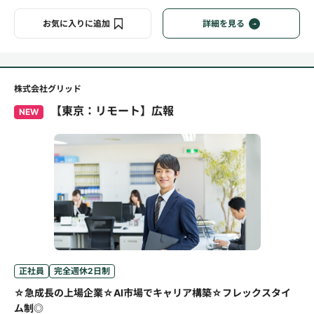
お気に入りに追加
詳細を見る
株式会社グリッド
【東京：リモート】広報
NEW
正社員
完全週休2日制
☆急成長の上場企業☆AI市場でキャリア構築☆フレックスタイ
ム制◎