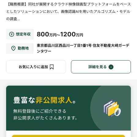
【職務概要】同社が展開するクラウド映像録画型プラットフォームをベース
としたソリューションにおいて、画像認識AIを用いたアルゴリズム・モデル
の調査...
800
1200
想定年収
万円～
万円
東京都品川区西品川一丁目1番1号 住友不動産大崎ガーデ
勤務地
ンタワー
お気に入りに追加
詳細を見る