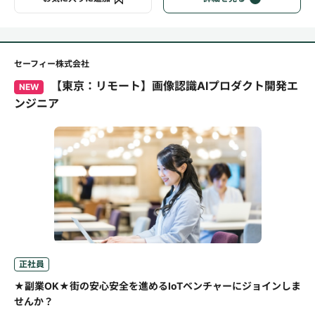
セーフィー株式会社
【東京：リモート】画像認識AIプロダクト開発エ
NEW
ンジニア
正社員
★副業OK★街の安心安全を進めるIoTベンチャーにジョインしま
せんか？