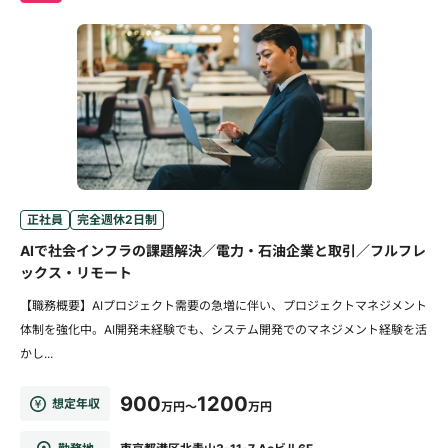
正社員
完全週休2日制
AIで社会インフラの課題解決／電力・石油企業と取引／フルフレ
ックス・リモート
【職務概要】AIプロジェクト需要の急増に伴い、プロジェクトマネジメント
体制を強化中。AI開発未経験でも、システム開発でのマネジメント経験を活
かし...
900
1200
想定年収
万円～
万円