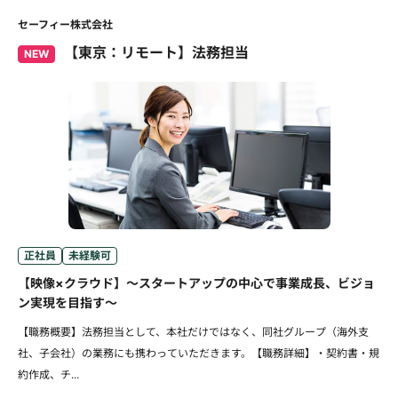
セーフィー株式会社
【東京：リモート】法務担当
NEW
正社員
未経験可
【映像×クラウド】～スタートアップの中心で事業成長、ビジョ
ン実現を目指す～
【職務概要】法務担当として、本社だけではなく、同社グループ（海外支
社、子会社）の業務にも携わっていただきます。【職務詳細】・契約書・規
約作成、チ...