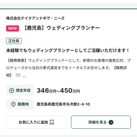
株式会社テイクアンドギヴ・ニーズ
【鹿児島】ウェディングプランナー
NEW
正社員
未経験でもウェディングプランナーとしてご活躍いただけます！
【職務概要】ウェディングプランナーとして、新規のお客様の接客応対、プ
ロデュースから当日の挙式運営までをトータルでお任せします。【職務詳
細】（1）...
346
450
想定年収
万円～
万円
勤務地
鹿児島県鹿児島市与次郎2-4-10
お気に入りに追加
詳細を見る