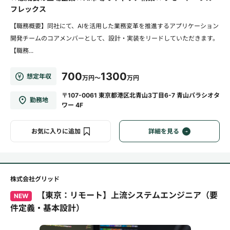
フレックス
【職務概要】同社にて、AIを活用した業務変革を推進するアプリケーション
開発チームのコアメンバーとして、設計・実装をリードしていただきます。
【職務...
700
1300
想定年収
万円～
万円
〒107-0061 東京都港区北青山3丁目6-7 青山パラシオタ
勤務地
ワー 4F
お気に入りに追加
詳細を見る
株式会社グリッド
【東京：リモート】上流システムエンジニア（要
NEW
件定義・基本設計）