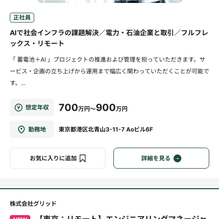
正社員
AIで社会インフラの課題解決／電力・石油企業と取引／フルフレ
ックス・リモート
「 蓄電池＋AI 」プロジェクトの推進および管理を担っていただきます。サ
ービス・企画の立ち上げから運用まで幅広く関わっていただくことが可能で
す。...
700
900
想定年収
万円～
万円
勤務地
東京都港区北青山3-11-7 Aoビル6F
お気に入りに追加
詳細を見る
株式会社グリッド