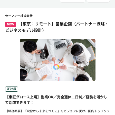
セーフィー株式会社
【東京：リモート】営業企画（パートナー戦略・
NEW
ビジネスモデル設計）
正社員
【東証グロース上場】副業OK／完全週休二日制／経験を活かし
て活躍できます！
【職務概要】「映像から未来をつくる」をビジョンに掲げ、国内トップクラ