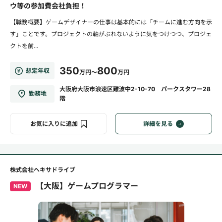
ウ等の参加費会社負担！
【職務概要】ゲームデザイナーの仕事は基本的には「チームに進む方向を示
す」ことです。プロジェクトの軸がぶれないように気をつけつつ、プロジェ
クトを前...
350
800
想定年収
万円～
万円
大阪府大阪市浪速区難波中2-10-70 パークスタワー28
勤務地
階
お気に入りに追加
詳細を見る
株式会社ヘキサドライブ
【大阪】ゲームプログラマー
NEW