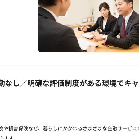
勤なし／明確な評価制度がある環境でキ
険や損害保険など、暮らしにかかわるさまざまな金融サービス
きます。