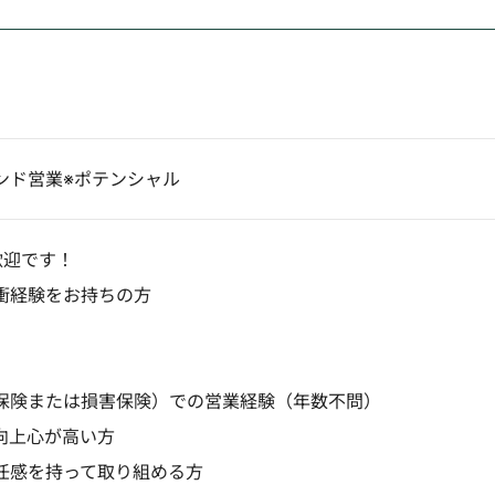
ンド営業※ポテンシャル
歓迎です！
衝経験をお持ちの方
保険または損害保険）での営業経験（年数不問）
向上心が高い方
任感を持って取り組める方