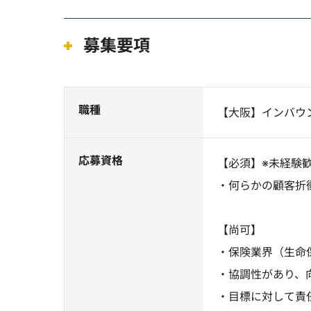
募集要項
職種
【大阪】インバウ
応募資格
【必須】※未経験
・何らかの顧客折
【尚可】
・保険業界（生命
・協調性があり、
・目標に対して責