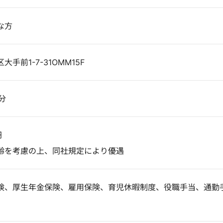
な方
手前1-7-31OMM15F
分
円
齢を考慮の上、同社規定により優遇
険、厚生年金保険、雇用保険、育児休暇制度、役職手当、通勤