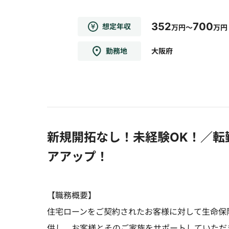
352
700
想定年収
万円～
万円
勤務地
大阪府
新規開拓なし！未経験OK！／転
アアップ！
【職務概要】
住宅ローンをご契約されたお客様に対して生命保
供し、お客様とそのご家族をサポートしていただ