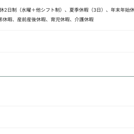
週休2日制（水曜＋他シフト制）、夏季休暇（3日）、年末年始
弔休暇、産前産後休暇、育児休暇、介護休暇