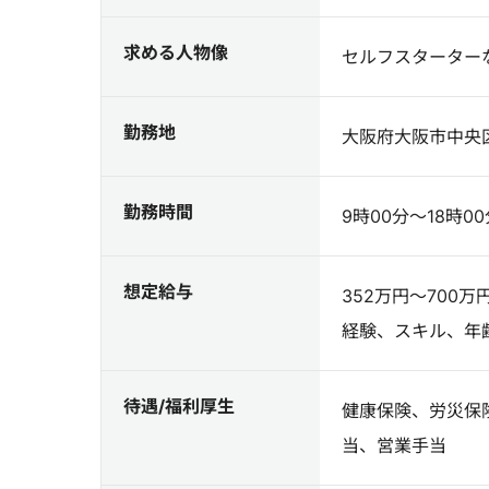
求める人物像
セルフスターター
勤務地
大阪府大阪市中央区大
勤務時間
9時00分～18時00
想定給与
352万円～700万
経験、スキル、年
待遇/福利厚生
健康保険、労災保
当、営業手当