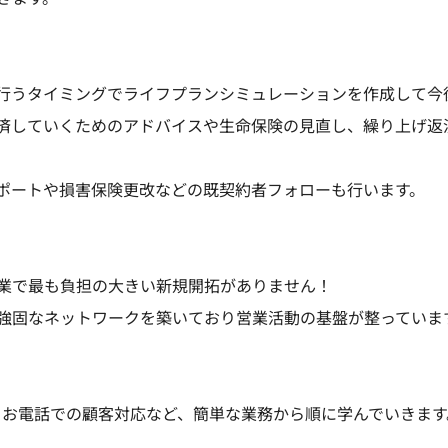
行うタイミングでライフプランシミュレーションを作成して今
済していくためのアドバイスや生命保険の見直し、繰り上げ返
ポートや損害保険更改などの既契約者フォローも行います。
業で最も負担の大きい新規開拓がありません！
強固なネットワークを築いており営業活動の基盤が整っていま
・お電話での顧客対応など、簡単な業務から順に学んでいきます