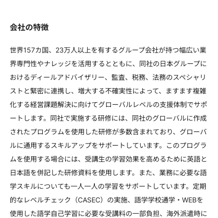
会社の特徴
世界157カ国、23万人以上を有するグループ会社が持つ幅広い業
界専門性やナレッジを活用するとともに、同社の日本グループに
おけるディールアドバイザリー、監査、税務、法務のスペシャリ
ストと緊密に連携し、増大する不確実性によって、ますます複雑
化する経営課題解決に向けてグローバルレベルの支援体制でサポ
ートします。同社で実施する研修には、同社のグローバルに作成
されたプログラムを使用した研修が多数含まれており、グローバ
ルに通用するスキルアップをサポートしています。このプログラ
ムを使用する場合には、受講生の学習効果を高めるために英語と
日本語を併記した研修資料を使用します。また、業務に必要な語
学スキルについても一人一人の学習をサポートしています。定期
的なレベルチェック（CASEC）の実施、語学学校通学・WEBを
使用した語学自己学習に必要な受講料の一部負担、海外派遣時に