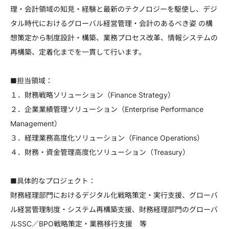
理・会計領域の知見・経験と最新のテクノロジーを駆使し、デジ
タル時代におけるグローバル経営管理・会計のあるべき姿 の構
想策定から制度設計・構築、業務プロセス改革、情報システムの
再構築、定着化までを一貫して行います。
■担当領域：
１．財務戦略ソリューション（Finance Strategy）
２．企業業績管理ソリューション（Enterprise Performance
Management）
３．経理業務高度化ソリューション（Finance Operations）
４．財務・資金管理高度化ソリューション（Treasury）
■具体的なプロジェクト：
財務経理部門におけるデジタル化戦略策定・実行支援、グローバ
ル経営管理制度・システム再構築支援、財務経理部門のグローバ
ルSSC／BPO戦略策定・業務移行支援 等