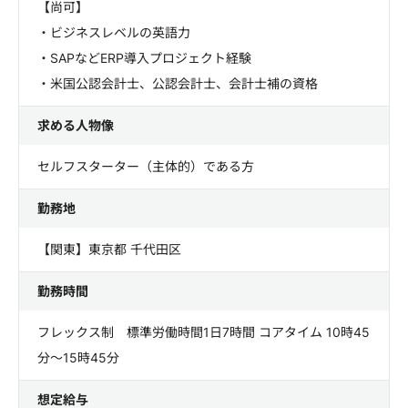
【尚可】
・ビジネスレベルの英語力
・SAPなどERP導入プロジェクト経験
・米国公認会計士、公認会計士、会計士補の資格
求める人物像
セルフスターター（主体的）である方
勤務地
【関東】東京都 千代田区
勤務時間
フレックス制 標準労働時間1日7時間 コアタイム 10時45
分～15時45分
想定給与