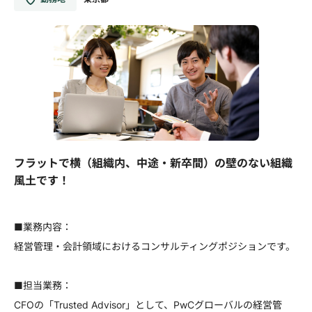
フラットで横（組織内、中途・新卒間）の壁のない組織
風土です！
■業務内容：
経営管理・会計領域におけるコンサルティングポジションです。
■担当業務：
CFOの「Trusted Advisor」として、PwCグローバルの経営管