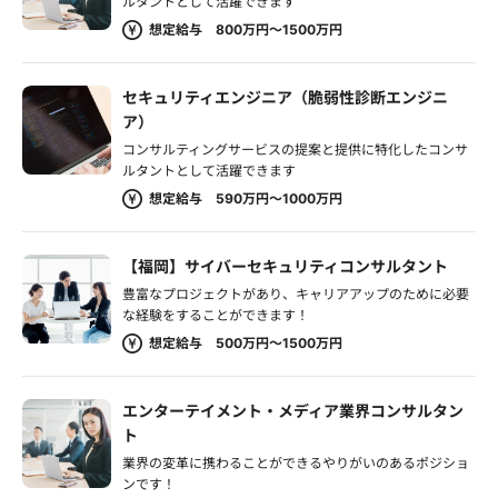
ルタントとして活躍できます
想定給与 800万円～1500万円
セキュリティエンジニア（脆弱性診断エンジニ
ア）
コンサルティングサービスの提案と提供に特化したコンサ
ルタントとして活躍できます
想定給与 590万円～1000万円
【福岡】サイバーセキュリティコンサルタント
豊富なプロジェクトがあり、キャリアアップのために必要
な経験をすることができます！
想定給与 500万円～1500万円
エンターテイメント・メディア業界コンサルタン
ト
業界の変革に携わることができるやりがいのあるポジショ
ンです！