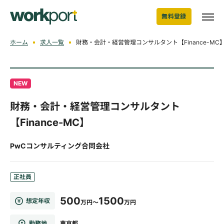
無料登録
ホーム
求人一覧
財務・会計・経営管理コンサルタント【Finance-M
NEW
財務・会計・経営管理コンサルタント
【Finance-MC】
PwCコンサルティング合同会社
正社員
500
1500
想定年収
万円～
万円
勤務地
東京都