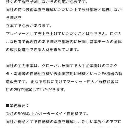
多くの工程を予測しながらの対応が必要です。
同社の持つ技術素養を理解いただいた上で設計部署と連携しなが
ら戦略を
立案する必要があります。
プレイヤーとして売上を上げていただくことはもちろん、ロジカ
ルな思考で再現性のある戦略を部署内に展開し営業チームの全体
の成長促進もできる人財を求めています。
同社の主力事業は、グローバル展開する大手企業向けのコネク
タ・電池等の自動組立機や表面実装用印刷機といったFA機器の製
造販売です。 更なる成長に向けてマーケット拡大／既存顧客深
耕の2軸で提案していただきます。
■業務概要：
受注の80％以上がオーダーメイド自動機です。
同社が得意とする自動機の素養を理解し、新しい業界へのアプロ