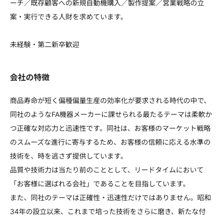
ーチ／既存顧客への新規自動機購入／製作提案／営業戦略の立
案・実行できる人財を求めています。
未経験・第二新卒歓迎
会社の特徴
商品寿命が短く偏種偏量生産の効率化が要求される時代の中で、
同社のようなFA機器メーカーに課せられる最たるテーマは柔軟か
つ正確な対応力と迅速性です。同社は、お客様のマーケット戦略
のスムーズな進行に寄与するため、お客様の信頼に応える水準の
技術を、時を逃さず提供しています。
品質や技術力は当たり前のこととして、リードタイムにおいて
「お客様に選ばれる会社」であることを目指しています。
また、同社のテーマは正確性・迅速性だけではありません。昭和
34年の設立以来、これまで培った技術をさらに磨き、新たな付