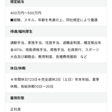
想定給与
400万円～500万円
■経験、スキル、年齢を考慮の上、同社規定により優遇
待遇/福利厚生
通勤手当、家族手当、住居手当、退職金制度、確定拠出年
金401k、技能資格手当、資格手当、社員旅行、スポーツ
大会及び親睦会、教育制度、各種費用援助 など
休日/休暇
☆年間休日123日☆完全週休2日（土日）年末年始、夏季
休暇、有給休暇10日～20日
雇用形態
正社員