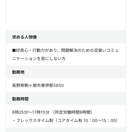
求める人物像
■好奇心・行動力があり、問題解決のための泥臭いコミュ
ニケーションを苦にしない方
勤務地
長野県駒ヶ根市東伊那5650
勤務時間
8時25分～17時15分 （所定労働時間8時間）
・フレックスタイム制（コアタイム有 10：00～15：00）