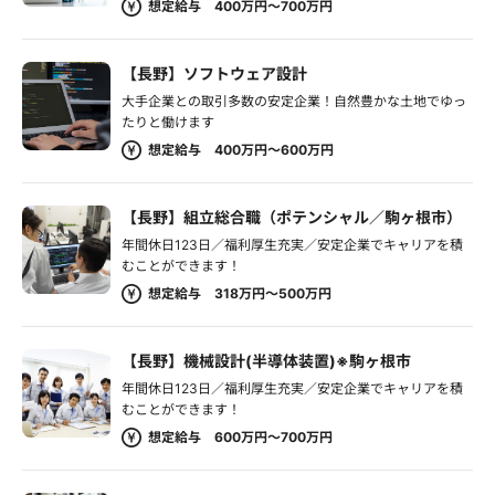
想定給与 400万円～700万円
【長野】ソフトウェア設計
大手企業との取引多数の安定企業！自然豊かな土地でゆっ
たりと働けます
想定給与 400万円～600万円
【長野】組立総合職（ポテンシャル／駒ヶ根市）
年間休日123日／福利厚生充実／安定企業でキャリアを積
むことができます！
想定給与 318万円～500万円
【長野】機械設計(半導体装置)※駒ヶ根市
年間休日123日／福利厚生充実／安定企業でキャリアを積
むことができます！
想定給与 600万円～700万円