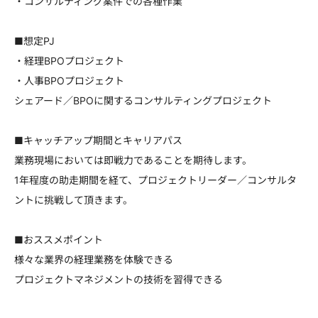
・コンサルティング案件での各種作業
■想定PJ
・経理BPOプロジェクト
・人事BPOプロジェクト
シェアード／BPOに関するコンサルティングプロジェクト
■キャッチアップ期間とキャリアパス
業務現場においては即戦力であることを期待します。
1年程度の助走期間を経て、プロジェクトリーダー／コンサルタ
ントに挑戦して頂きます。
■おススメポイント
様々な業界の経理業務を体験できる
プロジェクトマネジメントの技術を習得できる