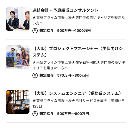
連結会計・予算編成コンサルタント
★東証プライム市場上場★専門性の高いキャリアを築きた
い方へ
想定給与 500万円～1000万円
【大阪】プロジェクトマネージャー（生保向けシ
ステム）
★東証プライム市場上場★在宅勤務可能★専門性の高いキ
ャリアを築きたい方へ
想定給与 570万円～800万円
【大阪】システムエンジニア（業務系システム）
★東証プライム市場上場★自社サービスを展開／年間休日
123日
想定給与 500万円～800万円