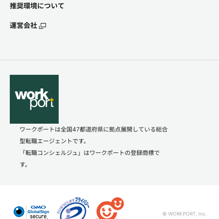
推奨環境について
運営会社
ワークポートは全国47都道府県に拠点展開している総合
型転職エージェントです。
「転職コンシェルジュ」はワークポートの登録商標で
す。
© WORKPORT, Inc.