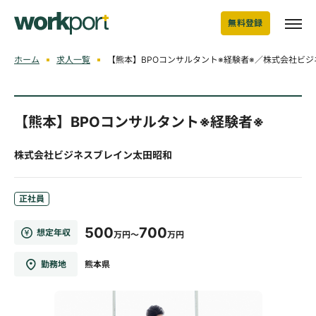
無料登録
ホーム
求人一覧
【熊本】BPOコンサルタント※経験者※／株式会社ビ
【熊本】BPOコンサルタント※経験者※
株式会社ビジネスブレイン太田昭和
正社員
500
700
想定年収
万円～
万円
勤務地
熊本県