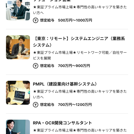
★東証プライム市場上場★専門性の高いキャリアを築きた
い方へ
想定給与 500万円～1000万円
【東京：リモート】システムエンジニア（業務系
システム）
★東証プライム市場上場★リモートワーク可能／自社サー
ビスを展開
想定給与 700万円～900万円
PMPL（建設業向け基幹システム）
★東証プライム市場上場★専門性の高いキャリアを築きた
い方へ
想定給与 700万円～1200万円
RPA・OCR開発コンサルタント
★東証プライム市場上場★専門性の高いキャリアを築きた