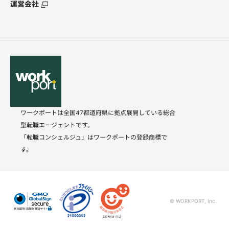
運営会社
ワークポートは全国47都道府県に拠点展開している総合
型転職エージェントです。
「転職コンシェルジュ」はワークポートの登録商標で
す。
© WORKPORT, Inc.