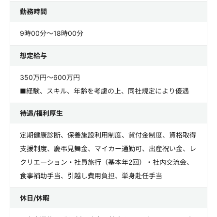
勤務時間
9時00分～18時00分
想定給与
350万円～600万円
■経験、スキル、年齢を考慮の上、同社規定により優遇
待遇/福利厚生
定期健康診断、保養施設利用制度、貸付金制度、資格取得
支援制度、慶弔見舞金、マイカー通勤可、出産祝い金、レ
クリエーション・社員旅行（基本年2回）・社内交流会、
食事補助手当、引越し費用負担、単身赴任手当
休日/休暇