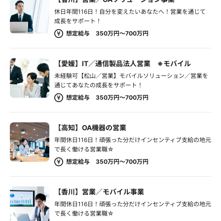
休日年間116日！自分を変えたいあなたへ！営業を通じて
成長をサポート！
想定給与 350万円～700万円
【愛媛】IT／通信製品法人営業 ※モバイル
未経験可【松山／営業】モバイルソリューション／営業を
通じてあなたの成長をサポート！
想定給与 350万円～700万円
【高知】OA機器の営業
年間休日116日！頑張った分だけインセンティブ支給の地元
で長く働ける営業職☆
想定給与 350万円～700万円
【香川】営業／モバイル事業
年間休日116日！頑張った分だけインセンティブ支給の地元
で長く働ける営業職☆