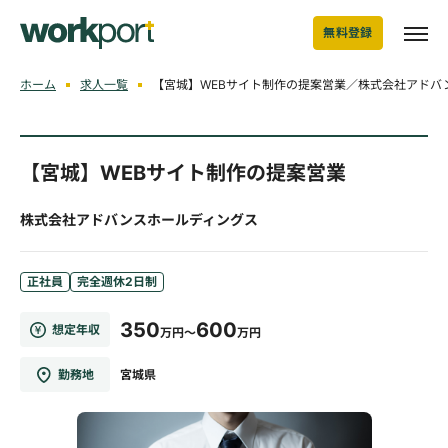
無料登録
ホーム
求人一覧
【宮城】WEBサイト制作の提案営業／株式会社アドバ
【宮城】WEBサイト制作の提案営業
株式会社アドバンスホールディングス
正社員
完全週休2日制
350
600
想定年収
万円～
万円
勤務地
宮城県