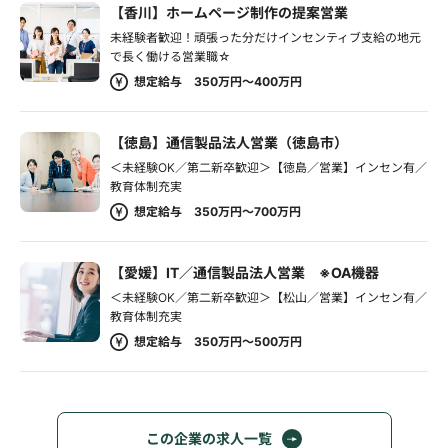
【香川】ホームページ制作の提案営業
未経験者歓迎！頑張った分だけインセンティブ支給の地元
で長く働ける営業職☆
想定給与 350万円～400万円
【徳島】通信製品法人営業（徳島市）
＜未経験OK／第二新卒歓迎＞【徳島／営業】インセン有／
教育体制充実
想定給与 350万円～700万円
【愛媛】IT／通信製品法人営業 ※OA機器
＜未経験OK／第二新卒歓迎＞【松山／営業】インセン有／
教育体制充実
想定給与 350万円～500万円
この企業の求人一覧