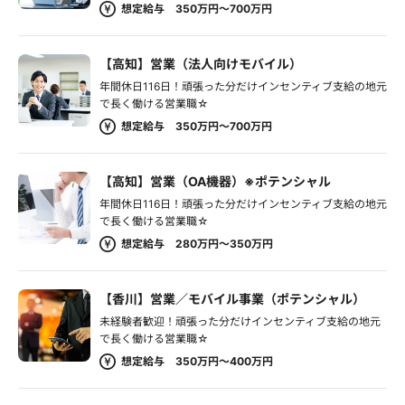
想定給与 350万円～700万円
【高知】営業（法人向けモバイル）
年間休日116日！頑張った分だけインセンティブ支給の地元
で長く働ける営業職☆
想定給与 350万円～700万円
【高知】営業（OA機器）※ポテンシャル
年間休日116日！頑張った分だけインセンティブ支給の地元
で長く働ける営業職☆
想定給与 280万円～350万円
【香川】営業／モバイル事業（ポテンシャル）
未経験者歓迎！頑張った分だけインセンティブ支給の地元
で長く働ける営業職☆
想定給与 350万円～400万円