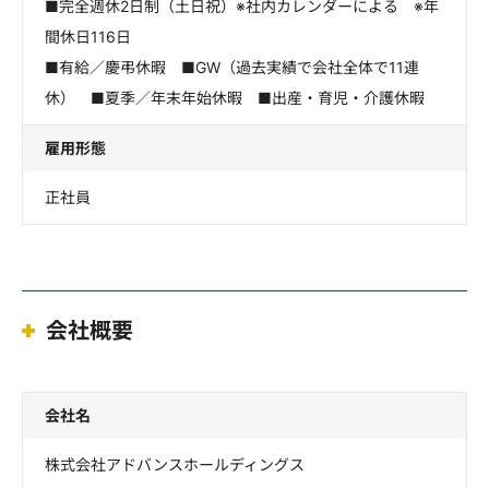
■完全週休2日制（土日祝）※社内カレンダーによる ※年
間休日116日
■有給／慶弔休暇 ■GW（過去実績で会社全体で11連
休） ■夏季／年末年始休暇 ■出産・育児・介護休暇
雇用形態
正社員
会社概要
会社名
株式会社アドバンスホールディングス