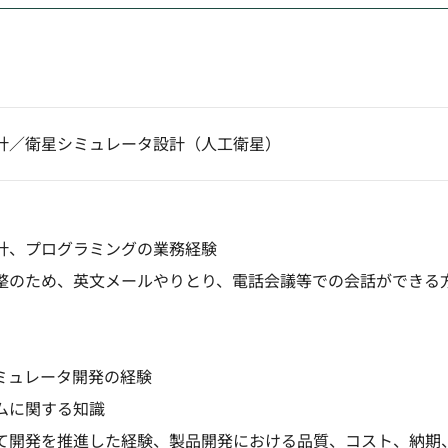
計／衛星シミュレータ設計（人工衛星）
計、プログラミングの業務経験
整のため、英文メールやりとり、電話会議等での会話ができる
ミュレータ開発の経験
ムに関する知識
て開発を推進した経験、製品開発における品質、コスト、納期