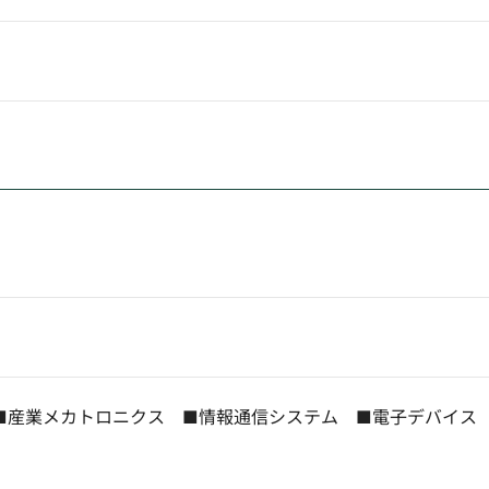
■産業メカトロニクス ■情報通信システム ■電子デバイ