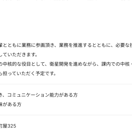
輩とともに業務に参画頂き、業務を推進するとともに、必要な
していただきます。
の中核的な役目として、衛星開発を進めながら、課内での中核
も担っていただく予定です。
き、コミュニケーション能力がある方
味がある方
屋325