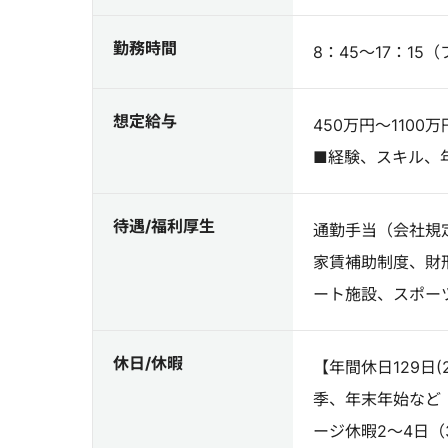
勤務時間
8：45～17：15
想定給与
450万円～1100万
■経験、スキル、
待遇/福利厚生
通勤手当（会社規
家賃補助制度、財
ート施設、スポー
休日/休暇
【年間休日129日
季、年末年始など
ージ休暇2～4日（