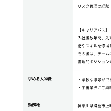
リスク管理の経験
【キャリアパス】
入社後数年間、先
術やスキルを修得
その後は、チーム
管理的ポジション
求める人物像
・柔軟な思考がで
・宇宙業界にご興
勤務地
神奈川県鎌倉市上町