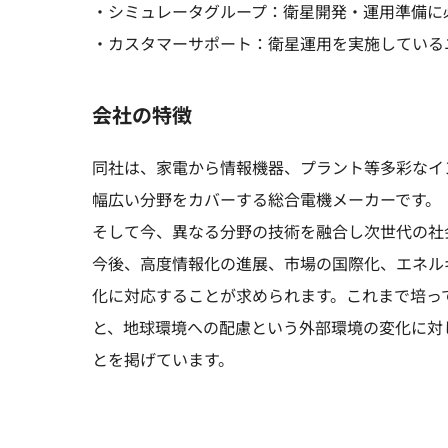
・シミュレータグループ：衛星開発・運用準備に
・カスタマーサポート：衛星運用を実施している
会社の特徴
同社は、家電から情報機器、プラント等多彩なイ
幅広い分野をカバーする総合電機メーカーです。
そして今、異なる分野の技術を融合し次世代の社
今後、高度情報化の進展、市場の国際化、エネル
化に対応することが求められます。これまで培っ
と、地球環境への配慮という外部環境の変化に対
とを掲げています。