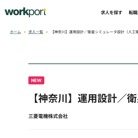
求人を探す
転職
ホーム
求人一覧
【神奈川】運用設計／衛星シミュレータ設計（人工
NEW
【神奈川】運用設計／衛
三菱電機株式会社