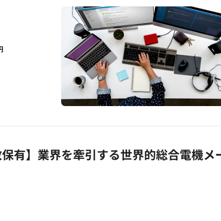
円
数保有】業界を牽引する世界的総合電機メ