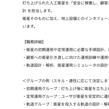
打ち上げられた人工衛星を「安全に稼働し、顧客
計 を担当します。
衛星そのものに加え、地上設備とのインタフェー
います。
【職務詳細】
・衛星の初期運用や定常運用に必要な手順設計、
・顧客への衛星引き渡しに向けた運用訓練や運用
・軌道設計・解析、衛星運用シミュレータの設計
＜グループの例（スキル・適性に応じて決定しま
・初期運用グループ：打ち上げ後に衛星を立ち上
・定常運用グループ：ユーザが衛星を安定的に運
・軌道グループ：衛星を投入する軌道の設計・解