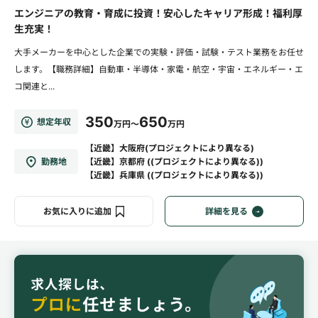
エンジニアの教育・育成に投資！安心したキャリア形成！福利厚
生充実！
大手メーカーを中心とした企業での実験・評価・試験・テスト業務をお任せ
します。【職務詳細】自動車・半導体・家電・航空・宇宙・エネルギー・エ
コ関連と...
350
650
想定年収
万円～
万円
【近畿】大阪府(プロジェクトにより異なる)
勤務地
【近畿】京都府 ((プロジェクトにより異なる))
【近畿】兵庫県 ((プロジェクトにより異なる))
お気に入りに追加
詳細を見る