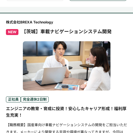
株式会社BREXA Technology
【茨城】車載ナビゲーションシステム開発
NEW
正社員
完全週休2日制
エンジニアの教育・育成に投資！安心したキャリア形成！福利厚
生充実！
【職務概要】国産車向け車載ナビゲーションシステムの開発をご担当いただ
きます。メーカーにより開発する言語や環境が異なってきますが、今回は