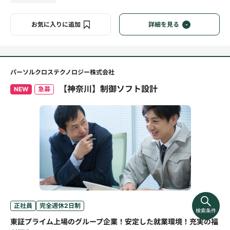
お気に入りに追加
詳細を見る
パーソルクロステクノロジー株式会社
【神奈川】制御ソフト設計
NEW
急募
正社員
完全週休2日制
検索条件
東証プライム上場のグループ企業！安定した就業環境！充実の福