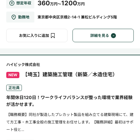
360
1200
想定年収
万円～
万円
勤務地
東京都中央区京橋2-14-1 兼松ビルディング5階
お気に入りに追加
詳細を見る
ハイビック株式会社
【埼玉】建築施工管理（新築／木造住宅）
NEW
正社員
年間休日120日！ワークライフバランスが整った環境で業界経験
が活かせます。
【職務概要】同社が製造したプレカット製品を組み立てる建築現場にて、建
て方工事・木工事全般の施工管理をお任せします。【職務詳細】最初はサポ
ート役と...