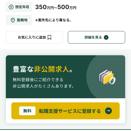
350
500
想定年収
万円～
万円
勤務地
※案件先により異なる。
お気に入りに追加
詳細を見る