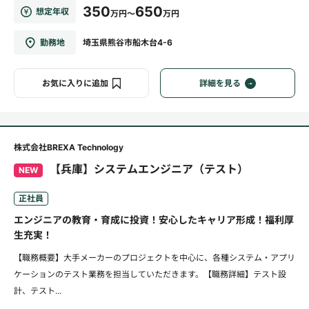
350
650
想定年収
万円～
万円
勤務地
埼玉県熊谷市船木台4-6
お気に入りに追加
詳細を見る
株式会社BREXA Technology
【兵庫】システムエンジニア（テスト）
NEW
正社員
エンジニアの教育・育成に投資！安心したキャリア形成！福利厚
生充実！
【職務概要】大手メーカーのプロジェクトを中心に、各種システム・アプリ
ケーションのテスト業務を担当していただきます。【職務詳細】テスト設
計、テスト...