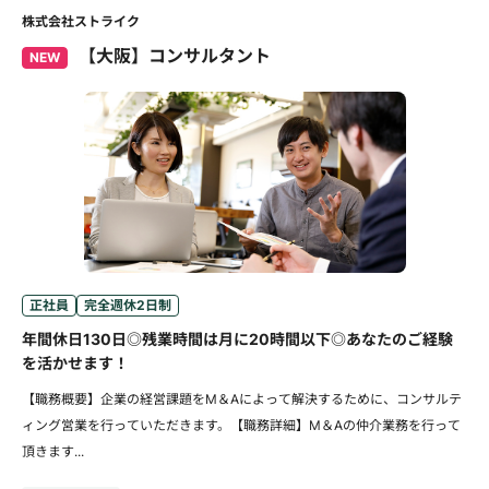
株式会社ストライク
【大阪】コンサルタント
NEW
正社員
完全週休2日制
年間休日130日◎残業時間は月に20時間以下◎あなたのご経験
を活かせます！
【職務概要】企業の経営課題をM＆Aによって解決するために、コンサルテ
ィング営業を行っていただきます。【職務詳細】M＆Aの仲介業務を行って
頂きます...