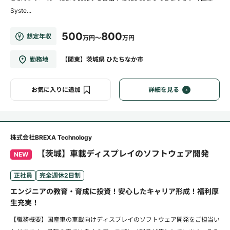
Syste...
500
800
想定年収
万円～
万円
勤務地
【関東】茨城県 ひたちなか市
お気に入りに追加
詳細を見る
株式会社BREXA Technology
【茨城】車載ディスプレイのソフトウェア開発
NEW
正社員
完全週休2日制
エンジニアの教育・育成に投資！安心したキャリア形成！福利厚
生充実！
【職務概要】国産車の車載向けディスプレイのソフトウェア開発をご担当い