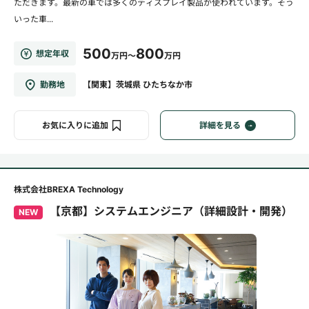
ただきます。最新の車では多くのディスプレイ製品が使われています。そう
いった車...
500
800
想定年収
万円～
万円
勤務地
【関東】茨城県 ひたちなか市
お気に入りに追加
詳細を見る
株式会社BREXA Technology
【京都】システムエンジニア（詳細設計・開発）
NEW