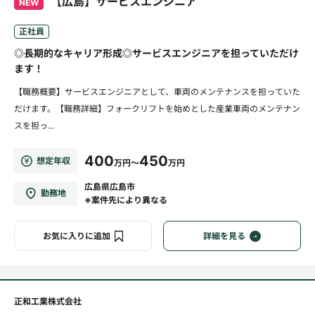
【広島】サービスエンジニア
NEW
正社員
◎長期的なキャリア形成◎サービスエンジニアを担っていただけ
ます！
【職務概要】サービスエンジニアとして、車両のメンテナンスを担っていた
だけます。【職務詳細】フォークリフトを始めとした産業車両のメンテナン
スを担っ...
400
450
想定年収
万円～
万円
広島県広島市
勤務地
※案件先により異なる
お気に入りに追加
詳細を見る
正和工業株式会社