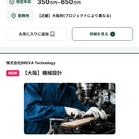
350
650
想定年収
万円～
万円
勤務地
【近畿】大阪府(プロジェクトにより異なる)
お気に入りに追加
詳細を見る
株式会社BREXA Technology
【大阪】機械設計
NEW