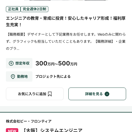
正社員
完全週休2日制
エンジニアの教育・育成に投資！安心したキャリア形成！福利厚
生充実！
【職務概要】デザイナーとして下記業務をお任せします。Webのみに関わら
ず、グラフィックも担当していただくこともあります。【職務詳細】・企業
のブラ...
300
500
想定年収
万円～
万円
勤務地
プロジェクト先による
お気に入りに追加
詳細を見る
株式会社ビー・フロンティア
【大阪】システムエンジニア
NEW