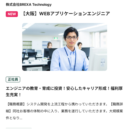
株式会社BREXA Technology
【大阪】WEBアプリケーションエンジニア
NEW
正社員
エンジニアの教育・育成に投資！安心したキャリア形成！福利厚
生充実！
【職務概要】システム開発を上流工程から携わっていただきます。【職務詳
細】同社お客様の体制の中に入り、業務を遂行していただきます。大規模案
件となり...