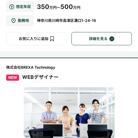
350
500
想定年収
万円～
万円
勤務地
神奈川県川崎市高津区溝口1-24-16
お気に入りに追加
詳細を見る
株式会社BREXA Technology
WEBデザイナー
NEW