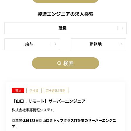
製造エンジニアの求人検索
職種
給与
勤務地
検索
NEW
正社員
完全週休2日制
【山口：リモート】サーバーエンジニア
株式会社宇部情報システム
◎年間休日123日◎山口県トップクラスIT企業のサーバーエンジニ
ア！