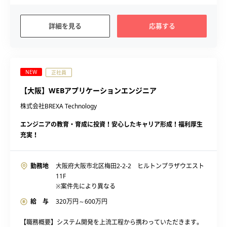
詳細を見る
応募する
NEW
正社員
【大阪】WEBアプリケーションエンジニア
株式会社BREXA Technology
エンジニアの教育・育成に投資！安心したキャリア形成！福利厚生
充実！
勤務地
大阪府大阪市北区梅田2-2-2 ヒルトンプラザウエスト
11F
※案件先により異なる
給 与
320
万円～
600
万円
【職務概要】システム開発を上流工程から携わっていただきます。