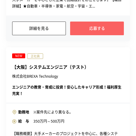
詳細】★自動車・半導体・家電・航空・宇宙・エ...
詳細を見る
応募する
NEW
正社員
【大阪】システムエンジニア（テスト）
株式会社BREXA Technology
エンジニアの教育・育成に投資！安心したキャリア形成！福利厚生
充実！
勤務地
※案件先により異なる。
給 与
350
万円～
500
万円
【職務概要】大手メーカーのプロジェクトを中心に、各種システ