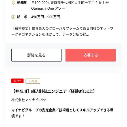
勤務地
〒100-0004 東京都千代田区大手町一丁目 2 番 1 号
Otemachi One タワー
給 与
450
万円～
900
万円
【職務概要】世界最大のグローバルファームである同社のネットワ
ークやコネクションを活かして、データ分析の経...
詳細を見る
応募する
NEW
正社員
【神奈川】組込制御エンジニア（経験3年以上）
株式会社マイナビEdge
マイナビグループの安定企業／技術者としてスキルアップできる環
境です！