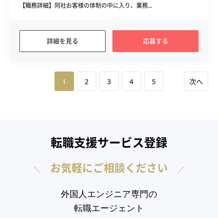
【職務詳細】同社お客様の体制の中に入り、業務...
詳細を見る
応募する
1
2
3
4
5
次へ
転職支援サービス登録
お気軽にご相談ください
外国人エンジニア専門の
転職エージェント