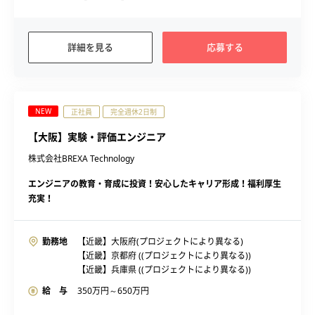
詳細を見る
応募する
NEW
正社員
完全週休2日制
【大阪】実験・評価エンジニア
株式会社BREXA Technology
エンジニアの教育・育成に投資！安心したキャリア形成！福利厚生
充実！
勤務地
【近畿】大阪府(プロジェクトにより異なる)
【近畿】京都府 ((プロジェクトにより異なる))
【近畿】兵庫県 ((プロジェクトにより異なる))
給 与
350
万円～
650
万円