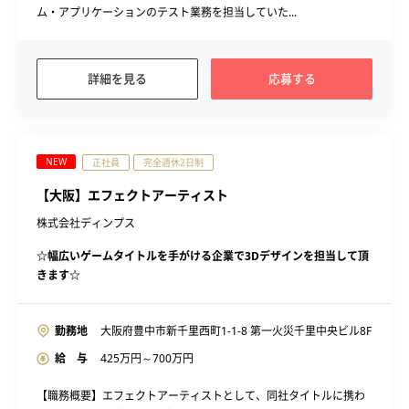
ム・アプリケーションのテスト業務を担当していた...
詳細を見る
応募する
NEW
正社員
完全週休2日制
【大阪】エフェクトアーティスト
株式会社ディンプス
☆幅広いゲームタイトルを手がける企業で3Dデザインを担当して頂
きます☆
勤務地
大阪府豊中市新千里西町1-1-8 第一火災千里中央ビル8F
給 与
425
万円～
700
万円
【職務概要】エフェクトアーティストとして、同社タイトルに携わ