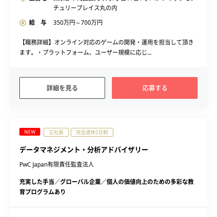
チュリープレイス丸の内
給 与
350
万円～
700
万円
【職務詳細】オンライン対応のゲームの開発・運用を担当して頂き
ます。・プラットフォーム、ユーザー規模に応じ...
詳細を見る
応募する
NEW
正社員
完全週休2日制
データマネジメント・分析アドバイザリー
PwC Japan有限責任監査法人
充実した手当／グローバル企業／個人の価値向上のための多彩な教
育プログラムあり