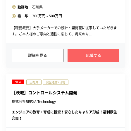
勤務地
石川県
給 与
300
万円～
500
万円
【職務概要】大手メーカーでの設計・開発職に従事していただきま
す。ご本人様のご意向と適性に応じて、将来のキ...
詳細を見る
応募する
NEW
正社員
完全週休2日制
【茨城】コントロールシステム開発
株式会社BREXA Technology
エンジニアの教育・育成に投資！安心したキャリア形成！福利厚生
充実！