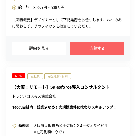
給 与
300
万円～
500
万円
【職務概要】デザイナーとして下記業務をお任せします。Webのみ
に関わらず、グラフィックも担当していただく...
詳細を見る
応募する
NEW
正社員
完全週休2日制
【大阪：リモート】Salesforce導入コンサルタント
トランスコスモス株式会社
100％自社内！残業少なめ！大規模案件に携わりスキルアップ！
勤務地
大阪府大阪市西区土佐堀2-2-4土佐堀ダイビル
※在宅勤務中心です