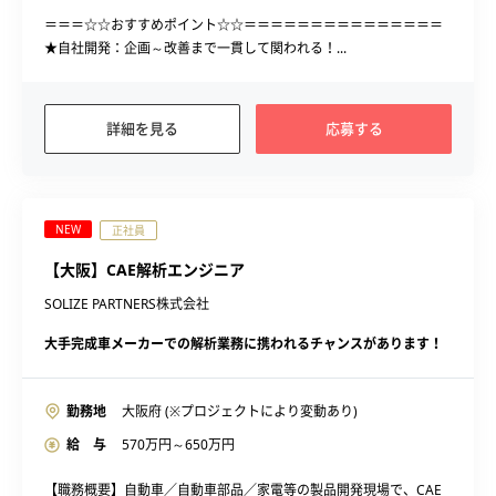
＝＝＝☆☆おすすめポイント☆☆＝＝＝＝＝＝＝＝＝＝＝＝＝＝＝
★自社開発：企画～改善まで一貫して関われる！...
詳細を見る
応募する
NEW
正社員
【大阪】CAE解析エンジニア
SOLIZE PARTNERS株式会社
大手完成車メーカーでの解析業務に携われるチャンスがあります！
勤務地
大阪府 (※プロジェクトにより変動あり)
給 与
570
万円～
650
万円
【職務概要】自動車／自動車部品／家電等の製品開発現場で、CAE