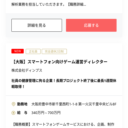
解析業務を担当していただきます。【職務詳細...
詳細を見る
応募する
NEW
正社員
完全週休2日制
【大阪】スマートフォン向けゲーム運営ディレクター
株式会社ディンプス
社員の健康管理に拘る企業！長期プロジェクト終了後に最長1週間休
暇取得！
勤務地
大阪府豊中市新千里西町1-1-8 第一火災千里中央ビル8F
給 与
340
万円～
700
万円
【職務概要】スマートフォンゲームサービスにおける、企画、制作