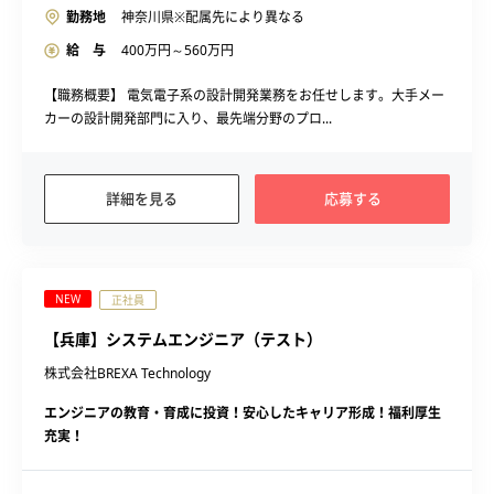
勤務地
神奈川県※配属先により異なる
給 与
400
万円～
560
万円
【職務概要】 電気電子系の設計開発業務をお任せします。大手メー
カーの設計開発部門に入り、最先端分野のプロ...
詳細を見る
応募する
NEW
正社員
【兵庫】システムエンジニア（テスト）
株式会社BREXA Technology
エンジニアの教育・育成に投資！安心したキャリア形成！福利厚生
充実！