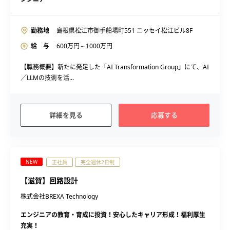
勤務地
島根県松江市御手船場町551 ニッセイ松江ビル8F
給 与
600
万円～
1000
万円
【職務概要】新たに発足した「AI Transformation Group」にて、AI
／LLMの技術を活...
詳細を見る
応募する
NEW
正社員
完全週休2日制
【滋賀】回路設計
株式会社BREXA Technology
エンジニアの教育・育成に投資！安心したキャリア形成！福利厚生
充実！