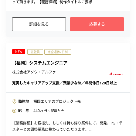
って頂きます。【職務詳細】制作タイトルに要求...
詳細を見る
応募する
NEW
正社員
完全週休2日制
【福岡】システムエンジニア
株式会社アソウ・アルファ
充実したキャリアアップ支援／残業少なめ／年間休日120日以上
勤務地
福岡エリアのプロジェクト先
給 与
440
万円～
650
万円
【業務詳細】お客様先、もしくは持ち帰り案件にて、開発、PG・テ
スターとの調整業務に携わっていただきます。...