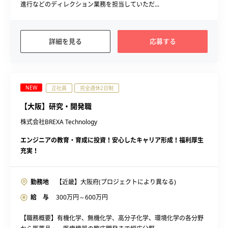
進行などのディレクション業務を担当していただ...
詳細を見る
応募する
NEW
正社員
完全週休2日制
【大阪】研究・開発職
株式会社BREXA Technology
エンジニアの教育・育成に投資！安心したキャリア形成！福利厚生
充実！
勤務地
【近畿】大阪府(プロジェクトにより異なる)
給 与
300
万円～
600
万円
【職務概要】有機化学、無機化学、高分子化学、環境化学の各分野