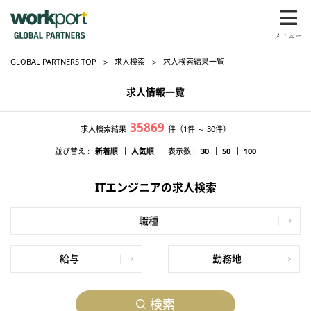
GLOBAL PARTNERS TOP
求人検索
求人検索結果一覧
求人情報一覧
35869
求人検索結果
件
（1件 ～ 30件）
並び替え :
新着順
人気順
表示数 :
30
50
100
ITエンジニアの求人検索
職種
給与
勤務地
検索