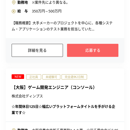
勤務地
※案件先により異なる。
給 与
350
万円～
500
万円
【職務概要】大手メーカーのプロジェクトを中心に、各種システ
ム・アプリケーションのテスト業務を担当していた...
詳細を見る
応募する
NEW
正社員
未経験可
完全週休2日制
【大阪】ゲーム開発エンジニア（コンソール）
株式会社ディンプス
☆年間休日125日☆幅広いプラットフォームタイトルを手がける企
業です☆