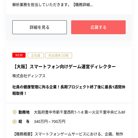
解析業務を担当していただきます。【職務詳細...
詳細を見る
応募する
NEW
正社員
完全週休2日制
【大阪】スマートフォン向けゲーム運営ディレクター
株式会社ディンプス
社員の健康管理に拘る企業！長期プロジェクト終了後に最長1週間休
暇取得！
勤務地
大阪府豊中市新千里西町1-1-8 第一火災千里中央ビル8F
給 与
340
万円～
700
万円
【職務概要】スマートフォンゲームサービスにおける、企画、制作