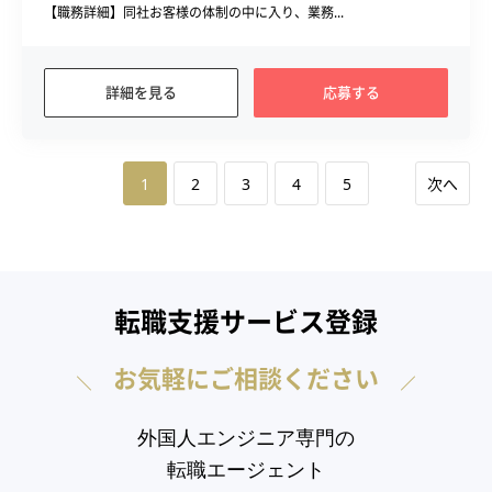
【職務詳細】同社お客様の体制の中に入り、業務...
詳細を見る
応募する
1
2
3
4
5
次へ
転職支援サービス登録
お気軽にご相談ください
外国人エンジニア専門の
転職エージェント