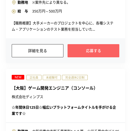
勤務地
※案件先により異なる。
給 与
350
万円～
500
万円
【職務概要】大手メーカーのプロジェクトを中心に、各種システ
ム・アプリケーションのテスト業務を担当していた...
詳細を見る
応募する
NEW
正社員
未経験可
完全週休2日制
【大阪】ゲーム開発エンジニア（コンソール）
株式会社ディンプス
☆年間休日125日☆幅広いプラットフォームタイトルを手がける企
業です☆