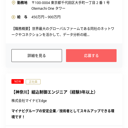
勤務地
〒100-0004 東京都千代田区大手町一丁目 2 番 1 号
Otemachi One タワー
給 与
450
万円～
900
万円
【職務概要】世界最大のグローバルファームである同社のネットワ
ークやコネクションを活かして、データ分析の経...
詳細を見る
応募する
NEW
正社員
【神奈川】組込制御エンジニア（経験3年以上）
株式会社マイナビEdge
マイナビグループの安定企業／技術者としてスキルアップできる環
境です！