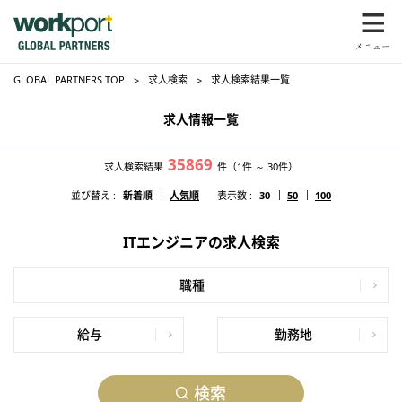
GLOBAL PARTNERS TOP
求人検索
求人検索結果一覧
求人情報一覧
35869
求人検索結果
件
（1件 ～ 30件）
並び替え :
新着順
人気順
表示数 :
30
50
100
ITエンジニアの求人検索
職種
給与
勤務地
検索