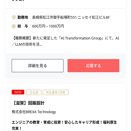
勤務地
島根県松江市御手船場町551 ニッセイ松江ビル8F
給 与
600
万円～
1000
万円
【職務概要】新たに発足した「AI Transformation Group」にて、AI
／LLMの技術を活...
詳細を見る
応募する
NEW
正社員
完全週休2日制
【滋賀】回路設計
株式会社BREXA Technology
エンジニアの教育・育成に投資！安心したキャリア形成！福利厚生
充実！