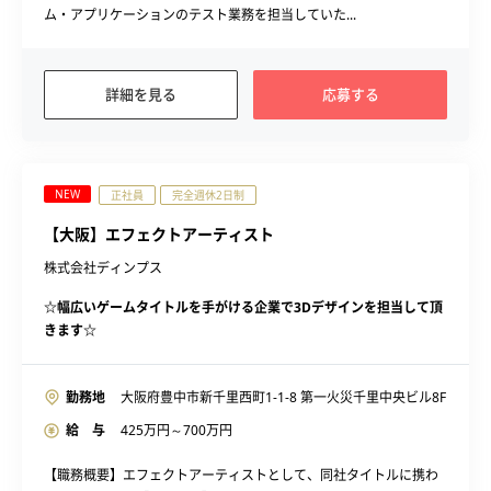
ム・アプリケーションのテスト業務を担当していた...
詳細を見る
応募する
NEW
正社員
完全週休2日制
【大阪】エフェクトアーティスト
株式会社ディンプス
☆幅広いゲームタイトルを手がける企業で3Dデザインを担当して頂
きます☆
勤務地
大阪府豊中市新千里西町1-1-8 第一火災千里中央ビル8F
給 与
425
万円～
700
万円
【職務概要】エフェクトアーティストとして、同社タイトルに携わ