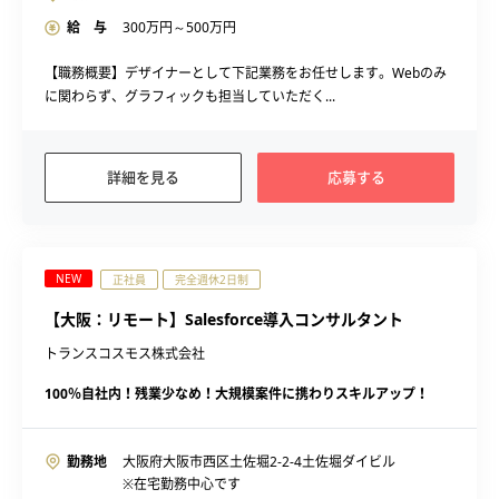
給 与
300
万円～
500
万円
【職務概要】デザイナーとして下記業務をお任せします。Webのみ
に関わらず、グラフィックも担当していただく...
詳細を見る
応募する
NEW
正社員
完全週休2日制
【大阪：リモート】Salesforce導入コンサルタント
トランスコスモス株式会社
100％自社内！残業少なめ！大規模案件に携わりスキルアップ！
勤務地
大阪府大阪市西区土佐堀2-2-4土佐堀ダイビル
※在宅勤務中心です