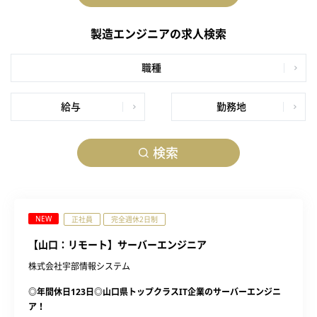
製造エンジニアの求人検索
職種
給与
勤務地
検索
NEW
正社員
完全週休2日制
【山口：リモート】サーバーエンジニア
株式会社宇部情報システム
◎年間休日123日◎山口県トップクラスIT企業のサーバーエンジニ
ア！