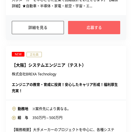
詳細】★自動車・半導体・家電・航空・宇宙・エ...
詳細を見る
応募する
NEW
正社員
【大阪】システムエンジニア（テスト）
株式会社BREXA Technology
エンジニアの教育・育成に投資！安心したキャリア形成！福利厚生
充実！
勤務地
※案件先により異なる。
給 与
350
万円～
500
万円
【職務概要】大手メーカーのプロジェクトを中心に、各種システ