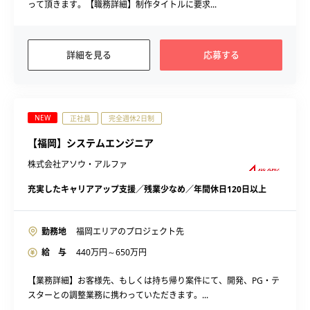
って頂きます。【職務詳細】制作タイトルに要求...
詳細を見る
応募する
NEW
正社員
完全週休2日制
【福岡】システムエンジニア
株式会社アソウ・アルファ
充実したキャリアアップ支援／残業少なめ／年間休日120日以上
勤務地
福岡エリアのプロジェクト先
給 与
440
万円～
650
万円
【業務詳細】お客様先、もしくは持ち帰り案件にて、開発、PG・テ
スターとの調整業務に携わっていただきます。...