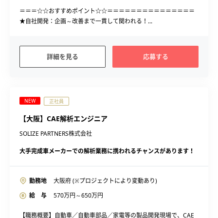
＝＝＝☆☆おすすめポイント☆☆＝＝＝＝＝＝＝＝＝＝＝＝＝＝＝
★自社開発：企画～改善まで一貫して関われる！...
詳細を見る
応募する
NEW
正社員
【大阪】CAE解析エンジニア
SOLIZE PARTNERS株式会社
大手完成車メーカーでの解析業務に携われるチャンスがあります！
勤務地
大阪府 (※プロジェクトにより変動あり)
給 与
570
万円～
650
万円
【職務概要】自動車／自動車部品／家電等の製品開発現場で、CAE