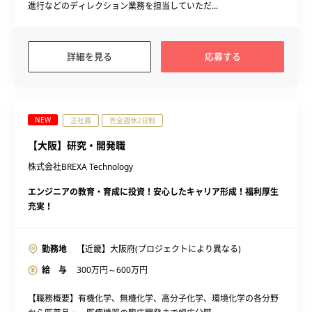
進行などのディレクション業務を担当していただ...
詳細を見る
応募する
NEW
正社員
完全週休2日制
【大阪】研究・開発職
株式会社BREXA Technology
エンジニアの教育・育成に投資！安心したキャリア形成！福利厚生
充実！
勤務地
【近畿】大阪府(プロジェクトにより異なる)
給 与
300
万円～
600
万円
【職務概要】有機化学、無機化学、高分子化学、環境化学の各分野