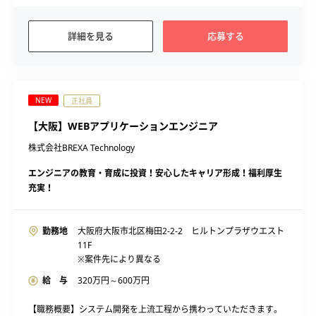
詳細を見る
応募する
NEW
正社員
【大阪】WEBアプリケーションエンジニア
株式会社BREXA Technology
エンジニアの教育・育成に投資！安心したキャリア形成！福利厚生
充実！
勤務地
大阪府大阪市北区梅田2-2-2 ヒルトンプラザウエスト
11F
※案件先により異なる
給 与
320
万円～
600
万円
【職務概要】システム開発を上流工程から携わっていただきます。