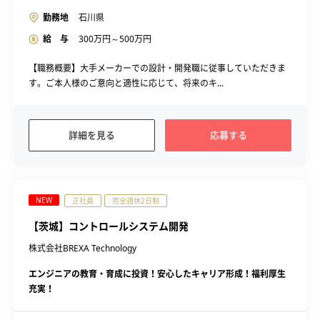
勤務地
石川県
給 与
300
万円～
500
万円
【職務概要】大手メーカーでの設計・開発職に従事していただきま
す。ご本人様のご意向と適性に応じて、将来のキ...
詳細を見る
応募する
NEW
正社員
完全週休2日制
【茨城】コントロールシステム開発
株式会社BREXA Technology
エンジニアの教育・育成に投資！安心したキャリア形成！福利厚生
充実！