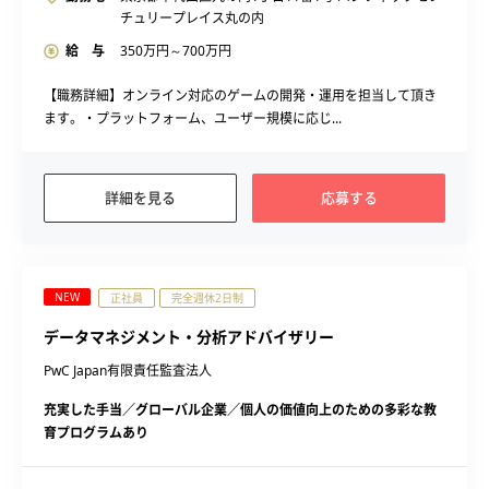
チュリープレイス丸の内
給 与
350
万円～
700
万円
【職務詳細】オンライン対応のゲームの開発・運用を担当して頂き
ます。・プラットフォーム、ユーザー規模に応じ...
詳細を見る
応募する
NEW
正社員
完全週休2日制
データマネジメント・分析アドバイザリー
PwC Japan有限責任監査法人
充実した手当／グローバル企業／個人の価値向上のための多彩な教
育プログラムあり