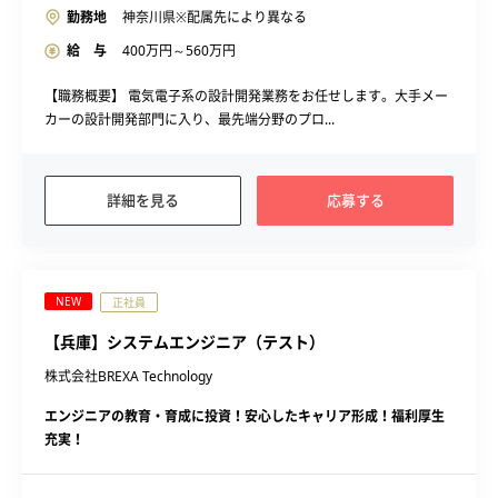
勤務地
神奈川県※配属先により異なる
給 与
400
万円～
560
万円
【職務概要】 電気電子系の設計開発業務をお任せします。大手メー
カーの設計開発部門に入り、最先端分野のプロ...
詳細を見る
応募する
NEW
正社員
【兵庫】システムエンジニア（テスト）
株式会社BREXA Technology
エンジニアの教育・育成に投資！安心したキャリア形成！福利厚生
充実！