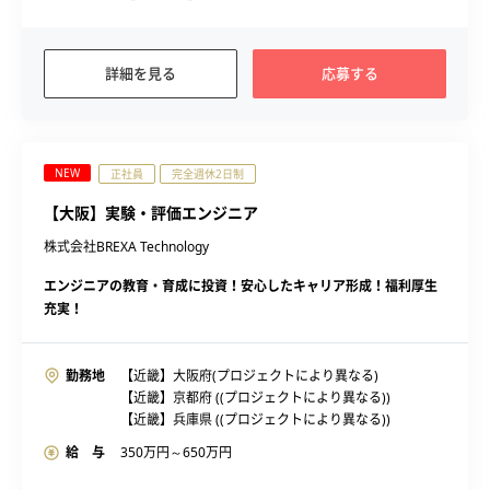
詳細を見る
応募する
NEW
正社員
完全週休2日制
【大阪】実験・評価エンジニア
株式会社BREXA Technology
エンジニアの教育・育成に投資！安心したキャリア形成！福利厚生
充実！
勤務地
【近畿】大阪府(プロジェクトにより異なる)
【近畿】京都府 ((プロジェクトにより異なる))
【近畿】兵庫県 ((プロジェクトにより異なる))
給 与
350
万円～
650
万円