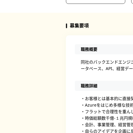
募集要項
職務概要
同社のバックエンドエンジニア
ータベース、API、経営デ
職務詳細
・お客様とは基本的に直接
・Azureをはじめ多様な
・フラットで合理性を重ん
・時価総額数千億-１兆円
・会計、事業管理、経営管
・自らのアイデアを企画に