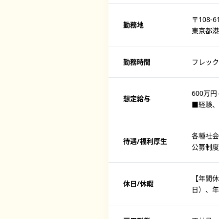
〒108-6
勤務地
東京都港
勤務時間
フレック
600万円
想定給与
■経験、
各種社会
待遇/福利厚生
公募制
【年間休
休日/休暇
日）、年