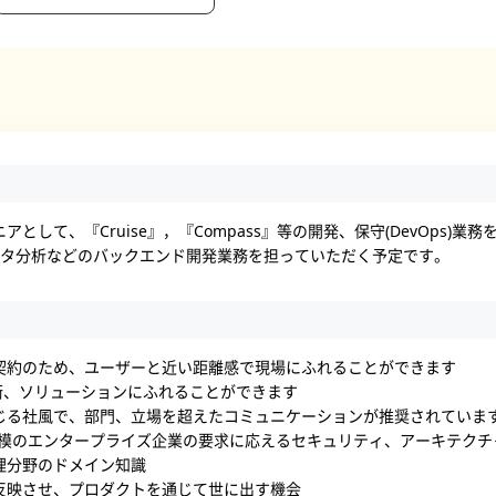
として、『Cruise』，『Compass』等の開発、保守(DevOps)
ータ分析などのバックエンド開発業務を担っていただく予定です。
契約のため、ユーザーと近い距離感で現場にふれることができます
技術、ソリューションにふれることができます
じる社風で、部門、立場を超えたコミュニケーションが推奨されていま
規模のエンタープライズ企業の要求に応えるセキュリティ、アーキテクチ
理分野のドメイン知識
反映させ、プロダクトを通じて世に出す機会