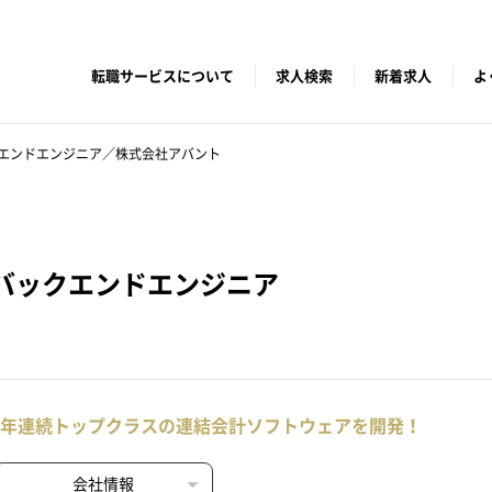
転職サービスについて
求人検索
新着求人
よ
エンドエンジニア／株式会社アバント
バックエンドエンジニア
0年連続トップクラスの連結会計ソフトウェアを開発！
会社情報