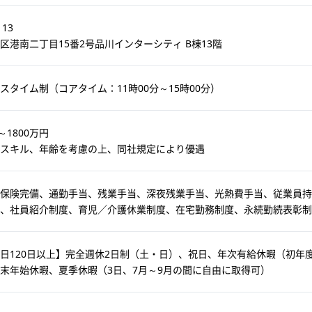
113
区港南二丁目15番2号品川インターシティ B棟13階
スタイム制（コアタイム：11時00分～15時00分）
～1800万円
スキル、年齢を考慮の上、同社規定により優遇
保険完備、通勤手当、残業手当、深夜残業手当、光熱費手当、従業員持
度、社員紹介制度、育児／介護休業制度、在宅勤務制度、永続勤続表彰制
日120日以上】完全週休2日制（土・日）、祝日、年次有給休暇（初年度
末年始休暇、夏季休暇（3日、7月～9月の間に自由に取得可）