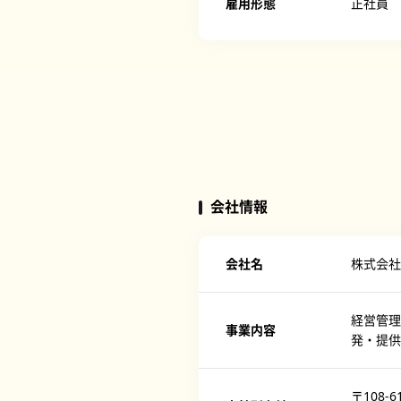
雇用形態
正社員
会社情報
会社名
株式会社
経営管
事業内容
発・提供
〒108-6