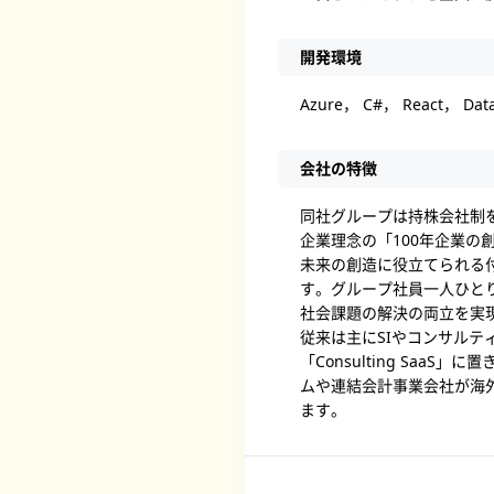
開発環境
Azure， C#， React， Data
会社の特徴
同社グループは持株会社制
企業理念の「100年企業
未来の創造に役立てられる
す。グループ社員一人ひと
社会課題の解決の両立を実
従来は主にSIやコンサルテ
「Consulting Sa
ムや連結会計事業会社が海
ます。