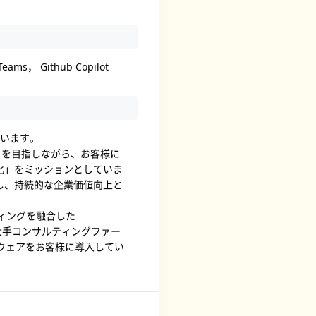
eams， Github Copilot
ています。
とを目指しながら、お客様に
化」をミッションとしていま
し、持続的な企業価値向上と
ティングを融合した
る大手コンサルティングファー
ウェアをお客様に導入してい