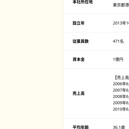
本社所在地
東京都港
設立年
2013年
従業員数
471名
資本金
1億円
【売上高
2006
2007
売上高
2008
2009
2010
平均年齢
36.1歳