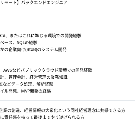
リモート】バックエンドエンジニア
須
t、C#、またはこれに準じる環境での開発経験
ベース、SQLの経験
かの企業向け(BtoB)のシステム開発
re、AWSなどパブリッククラウド環境での開発経験
計、管理会計、経営管理の業務知識
、BIなどデータ処理、解析経験
イル開発、MVP開発の経験
年企業の創造、経営情報の大衆化という同社経営理念に共感できる方
に責任感を持って最後までやり遂げられる方