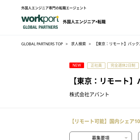
外国人エンジニア専門の転職エージェント
外国人エンジニア×転職
GLOBAL PARTNERS TOP
求人検索
【東京：リモート】バック
NEW
正社員
完全週休2日制
【東京：リモート】
株式会社アバント
【リモート可能】国内シェア1
募集要項