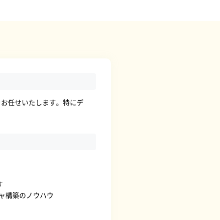
業務をお任せいたします。特にデ
す
ャ構築のノウハウ