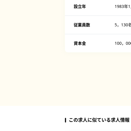
設立年
1983年
従業員数
5，130
資本金
100，0
この求人に似ている求人情報