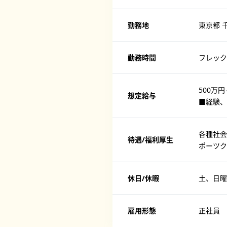
勤務地
東京都 
勤務時間
フレック
500万円
想定給与
■経験、
各種社会
待遇/福利厚生
ポーツク
休日/休暇
土、日曜
雇用形態
正社員