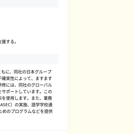
支援する。
ともに、同社の日本グループ
不確実性によって、ますます
研修には、同社のグローバル
をサポートしています。この
料を使用します。また、業務
SEC）の実施、語学学校通
ためのプログラムなどを提供