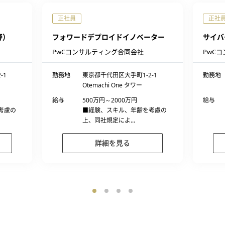
正社員
正社
野）
フォワードデプロイドイノベーター
サイバ
PwCコンサルティング合同会社
PwC
-1
勤務地
東京都千代田区大手町1-2-1
勤務地
Otemachi One タワー
給与
500万円～2000万円
給与
考慮の
■経験、スキル、年齢を考慮の
上、同社規定によ...
詳細を見る