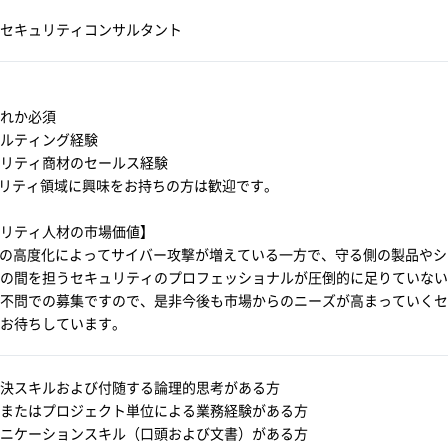
セキュリティコンサルタント
れか必須
ルティング経験
リティ商材のセールス経験
リティ領域に興味をお持ちの方は歓迎です。
リティ人材の市場価値】
Tの高度化によってサイバー攻撃が増えている一方で、守る側の製品や
の間を担うセキュリティのプロフェッショナルが圧倒的に足りていない
不問での募集ですので、是非今後も市場からのニーズが高まっていくセ
お待ちしています。
決スキルおよび付随する論理的思考がある方
またはプロジェクト単位による業務経験がある方
ニケーションスキル（口頭および文書）がある方