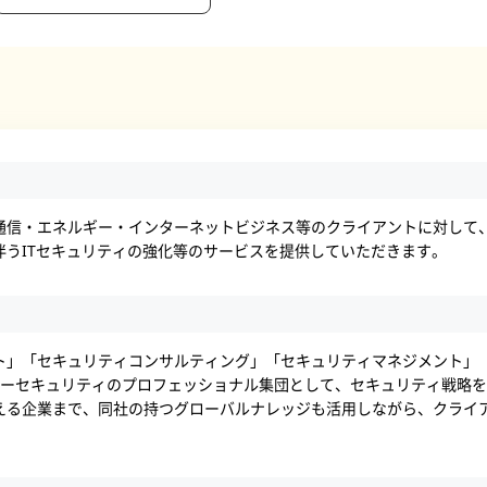
通信・エネルギー・インターネットビジネス等のクライアントに対して
伴うITセキュリティの強化等のサービスを提供していただきます。
ト」「セキュリティコンサルティング」「セキュリティマネジメント」
バーセキュリティのプロフェッショナル集団として、セキュリティ戦略
える企業まで、同社の持つグローバルナレッジも活用しながら、クライ