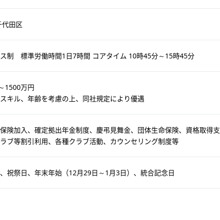
千代田区
ス制 標準労働時間1日7時間 コアタイム 10時45分～15時45分
～1500万円
スキル、年齢を考慮の上、同社規定により優遇
保険加入、確定拠出年金制度、慶弔見舞金、団体生命保険、資格取得支
ラブ等割引利用、各種クラブ活動、カウンセリング制度等
、祝祭日、年末年始（12月29日～1月3日）、統合記念日