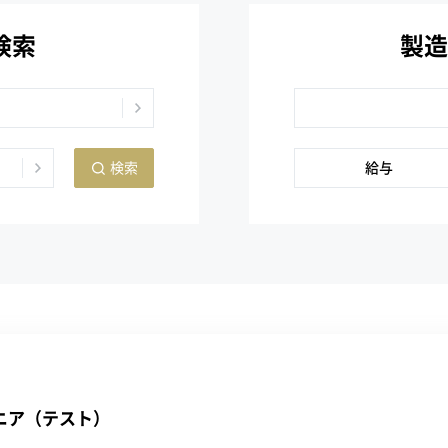
検索
製造
検索
給与
ニア（テスト）