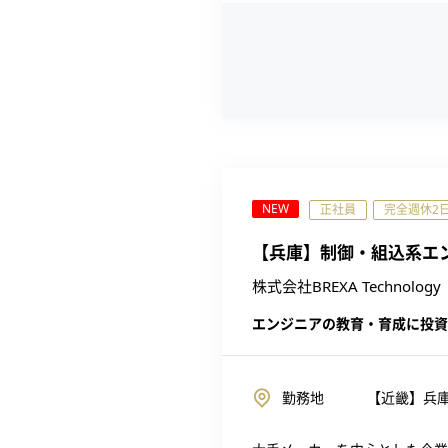
NEW
正社員
完全週休2
【兵庫】制御・組込系エ
株式会社BREXA Technology
エンジニアの教育・育成に投資
勤務地
【近畿】兵庫