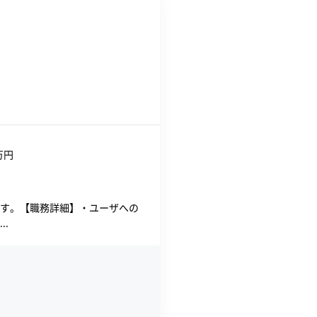
万円
す。【職務詳細】・ユーザへの
.