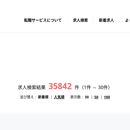
転職サービスについて
求人検索
新着求人
よ
35842
求人検索結果
件
（1件 ～ 30件）
並び替え :
新着順
人気順
表示数 :
30
50
100