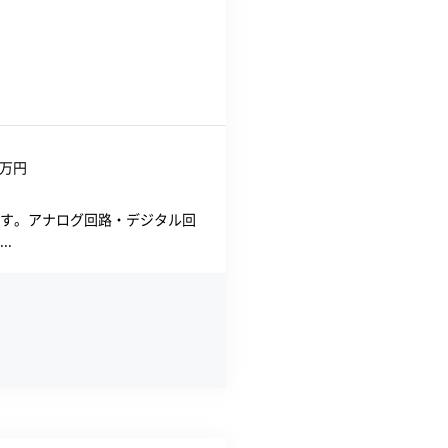
万円
す。アナログ回路・デジタル回
.