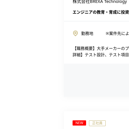
株式会社BREXA Technology
エンジニアの教育・育成に投資
勤務地
※案件先に
【職務概要】大手メーカーのプ
詳細】テスト設計、テスト項目
NEW
正社員