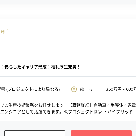
日制
！安心したキャリア形成！福利厚生充実！
県 (プロジェクトにより異なる)
給 与
350
万円～
600
での生産技術業務をお任せします。【職務詳細】自動車／半導体／家電
エンジニアとして活躍できます。≪プロジェクト例≫ ・ハイブリッド..