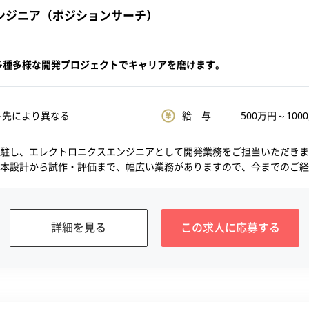
ンジニア（ポジションサーチ）
多種多様な開発プロジェクトでキャリアを磨けます。
ト先により異なる
給 与
500
万円～
1000
駐し、エレクトロニクスエンジニアとして開発業務をご担当いただきま
本設計から試作・評価まで、幅広い業務がありますので、今までのご経..
詳細を見る
この求人に
応募する