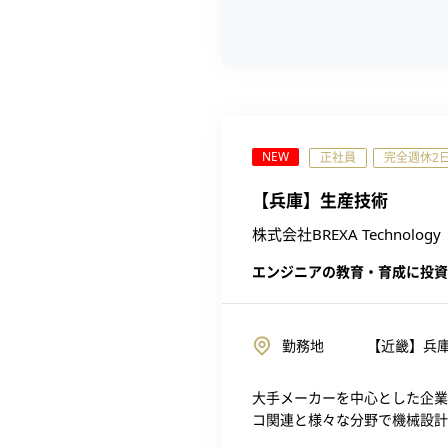
NEW
正社員
完全週休2
【兵庫】生産技術
株式会社BREXA Technology
エンジニアの教育・育成に投資
勤務地
【近畿】兵庫
大手メーカーを中心とした企業
コ関連と様々な分野で機械設計