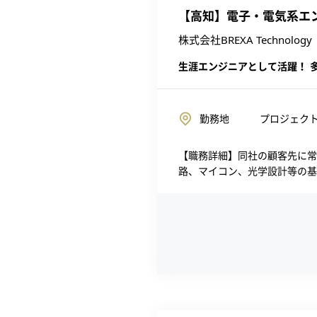
【高知】電子・電気系エ
株式会社BREXA Technology
生涯エンジニアとして活躍！ 
勤務地
プロジェク
【職務詳細】同社の顧客先に常
路、マイコン、光学設計等の基