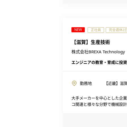
NEW
正社員
完全週休2
【滋賀】生産技術
株式会社BREXA Technology
エンジニアの教育・育成に投資
勤務地
【近畿】滋賀
大手メーカーを中心とした企業
コ関連と様々な分野で機械設計