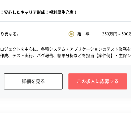
！安心したキャリア形成！福利厚生充実！
より異なる。
給 与
350
万円～
500
ロジェクトを中心に、各種システム・アプリケーションのテスト業務を
作成、テスト実行、バグ報告、結果分析などを担当【案件例】・生保シ..
詳細を見る
この求人に
応募する