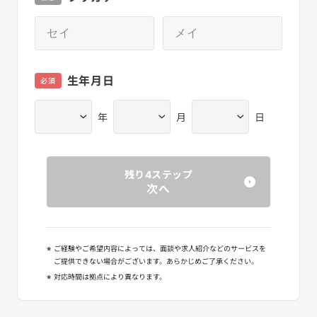
生年月日
必須
年
月
日
残り4ステップ
次へ
※
ご経験やご希望内容によっては、面談や求人紹介などのサービスを
ご提供できない場合がございます。あらかじめご了承ください。
※
対応時間は拠点により異なります。