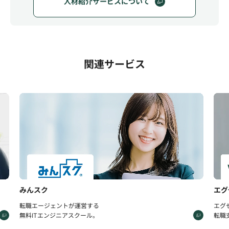
人材紹介サービスについて
関連サービス
みんスク
エグゼ
転職エージェントが運営する
エグゼク
無料ITエンジニアスクール。
転職支援