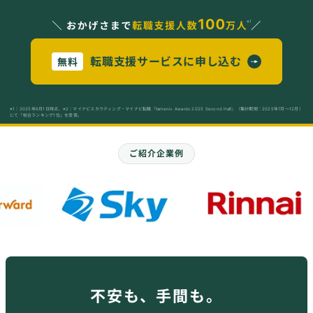
転職支援サービスに申し込む
無料
※1｜2025年6月1日時点、※2｜マイナビスカウティング・マイナビ転職『tameni+ Awards 2025 Second Half』（集計期間：2025年7月～12月）
にて「総合ランキング1位」を受賞。
ご紹介企業例
不安も、手間も。