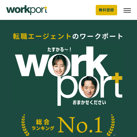
無料登録
転職エージェント
のワークポート