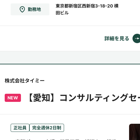
があり、アットホームな働きやすい環境です。＝
東京都新宿区西新宿3-18-20 横
勤務地
田ビル
＝＝＝＝＝＝＝＝＝＝＝＝＝＝＝＝＝＝＝＝＝
＝＝＝＝＝＝＝＝＝【職務概要】商空間を展開
するお客様から、新...
詳細を見る
株式会社タイミー
【愛知】コンサルティングセ
NEW
正社員
完全週休2日制