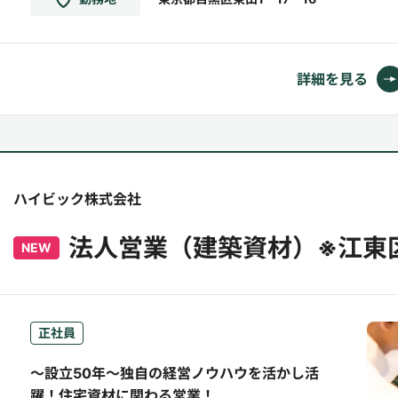
の仕様書や要望に沿った企画提案書を作成。・
クライアントニーズに即したコンテンツ・デザ
イン提案の作成。 受託後...
詳細を見る
ハイビック株式会社
法人営業（建築資材）※江東
NEW
正社員
～設立50年～独自の経営ノウハウを活かし活
躍！住宅資材に関わる営業！