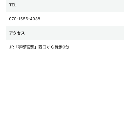
TEL
070-1556-4938
アクセス
JR「宇都宮駅」西口から徒歩9分