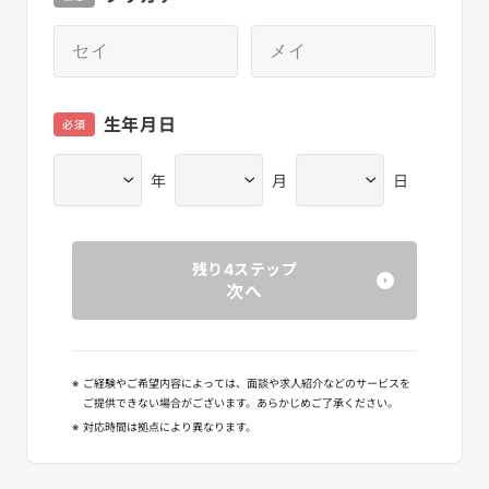
生年月日
必須
年
月
日
残り4ステップ
次へ
※
ご経験やご希望内容によっては、面談や求人紹介などのサービスを
ご提供できない場合がございます。あらかじめご了承ください。
※
対応時間は拠点により異なります。