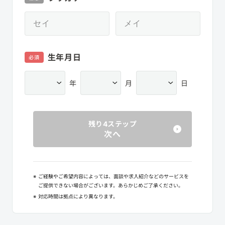
生年月日
必須
年
月
日
残り4ステップ
次へ
※
ご経験やご希望内容によっては、面談や求人紹介などのサービスを
ご提供できない場合がございます。あらかじめご了承ください。
※
対応時間は拠点により異なります。