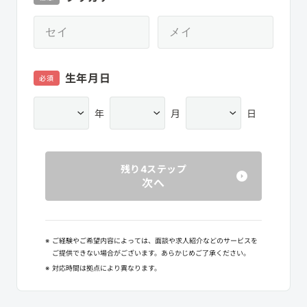
生年月日
必須
年
月
日
残り4ステップ
次へ
※
ご経験やご希望内容によっては、面談や求人紹介などのサービスを
ご提供できない場合がございます。あらかじめご了承ください。
※
対応時間は拠点により異なります。