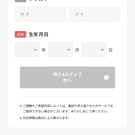
生年月日
必須
年
月
日
残り4ステップ
次へ
※
ご経験やご希望内容によっては、面談や求人紹介などのサービスを
ご提供できない場合がございます。あらかじめご了承ください。
※
対応時間は拠点により異なります。