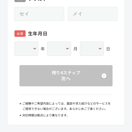
生年月日
必須
年
月
日
残り4ステップ
次へ
※
ご経験やご希望内容によっては、面談や求人紹介などのサービスを
ご提供できない場合がございます。あらかじめご了承ください。
※
対応時間は拠点により異なります。