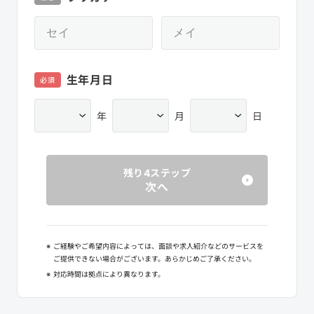
生年月日
必須
年
月
日
残り4ステップ
次へ
※
ご経験やご希望内容によっては、面談や求人紹介などのサービスを
ご提供できない場合がございます。あらかじめご了承ください。
※
対応時間は拠点により異なります。