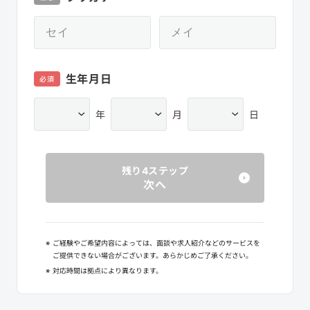
生年月日
必須
年
月
日
残り4ステップ
次へ
※
ご経験やご希望内容によっては、面談や求人紹介などのサービスを
ご提供できない場合がございます。あらかじめご了承ください。
※
対応時間は拠点により異なります。