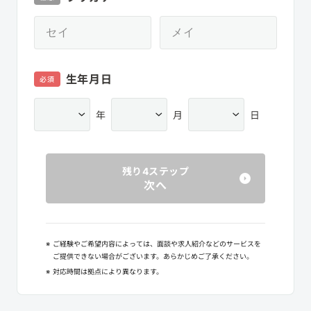
生年月日
必須
年
月
日
残り4ステップ
次へ
※
ご経験やご希望内容によっては、面談や求人紹介などのサービスを
ご提供できない場合がございます。あらかじめご了承ください。
※
対応時間は拠点により異なります。