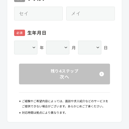
生年月日
必須
年
月
日
残り4ステップ
次へ
※
ご経験やご希望内容によっては、面談や求人紹介などのサービスを
ご提供できない場合がございます。あらかじめご了承ください。
※
対応時間は拠点により異なります。