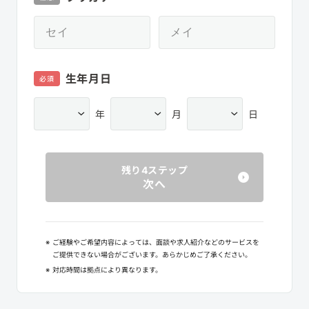
生年月日
必須
年
月
日
残り4ステップ
次へ
※
ご経験やご希望内容によっては、面談や求人紹介などのサービスを
ご提供できない場合がございます。あらかじめご了承ください。
※
対応時間は拠点により異なります。