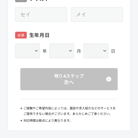
生年月日
必須
年
月
日
残り4ステップ
次へ
※
ご経験やご希望内容によっては、面談や求人紹介などのサービスを
ご提供できない場合がございます。あらかじめご了承ください。
※
対応時間は拠点により異なります。