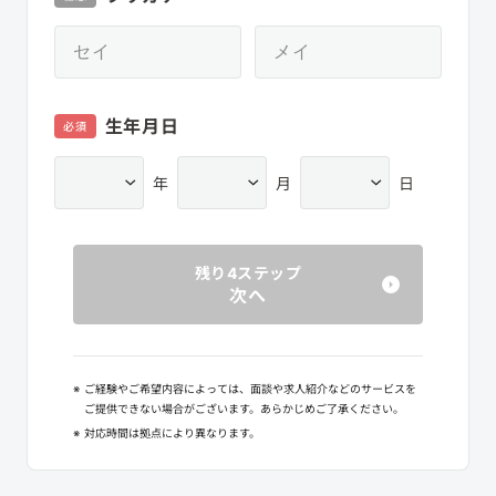
生年月日
必須
年
月
日
残り4ステップ
次へ
※
ご経験やご希望内容によっては、面談や求人紹介などのサービスを
ご提供できない場合がございます。あらかじめご了承ください。
※
対応時間は拠点により異なります。