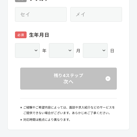
生年月日
必須
年
月
日
残り4ステップ
次へ
※
ご経験やご希望内容によっては、面談や求人紹介などのサービスを
ご提供できない場合がございます。あらかじめご了承ください。
※
対応時間は拠点により異なります。