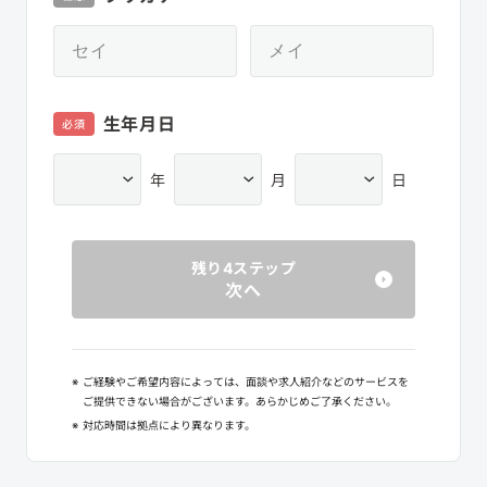
生年月日
必須
年
月
日
残り4ステップ
次へ
※
ご経験やご希望内容によっては、面談や求人紹介などのサービスを
ご提供できない場合がございます。あらかじめご了承ください。
※
対応時間は拠点により異なります。