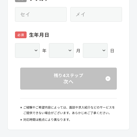
生年月日
必須
年
月
日
残り4ステップ
次へ
※
ご経験やご希望内容によっては、面談や求人紹介などのサービスを
ご提供できない場合がございます。あらかじめご了承ください。
※
対応時間は拠点により異なります。