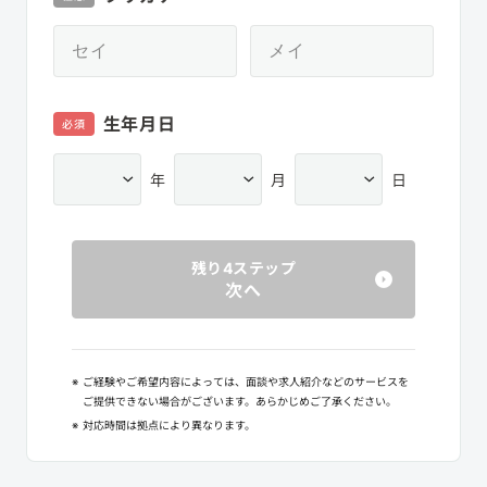
生年月日
必須
年
月
日
残り4ステップ
次へ
※
ご経験やご希望内容によっては、面談や求人紹介などのサービスを
ご提供できない場合がございます。あらかじめご了承ください。
※
対応時間は拠点により異なります。