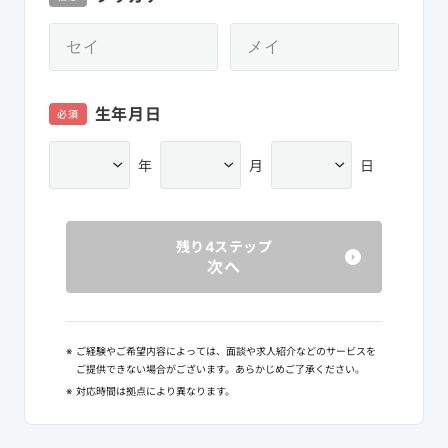
生年月日
必須
年
月
日
残り4ステップ
次へ
※
ご経験やご希望内容によっては、面談や求人紹介などのサービスを
ご提供できない場合がございます。あらかじめご了承ください。
※
対応時間は拠点により異なります。