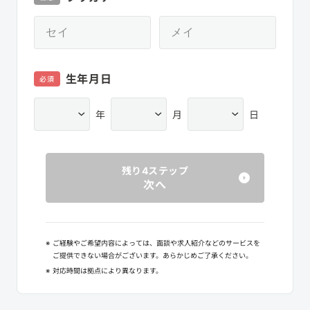
生年月日
必須
年
月
日
残り4ステップ
次へ
※
ご経験やご希望内容によっては、面談や求人紹介などのサービスを
ご提供できない場合がございます。あらかじめご了承ください。
※
対応時間は拠点により異なります。