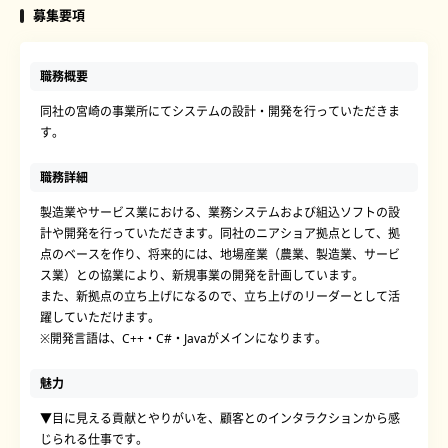
募集要項
職務概要
同社の宮崎の事業所にてシステムの設計・開発を行っていただきま
す。
職務詳細
製造業やサービス業における、業務システムおよび組込ソフトの設
計や開発を行っていただきます。同社のニアショア拠点として、拠
点のベースを作り、将来的には、地場産業（農業、製造業、サービ
ス業）との協業により、新規事業の開発を計画しています。
また、新拠点の立ち上げになるので、立ち上げのリーダーとして活
躍していただけます。
※開発言語は、C++・C#・Javaがメインになります。
魅力
▼目に見える貢献とやりがいを、顧客とのインタラクションから感
じられる仕事です。