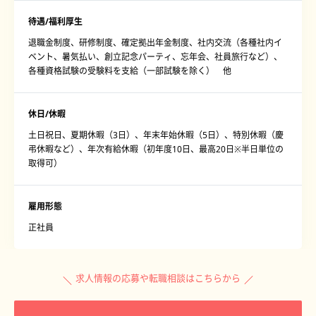
待遇/福利厚生
退職金制度、研修制度、確定拠出年金制度、社内交流（各種社内イ
ベント、暑気払い、創立記念パーティ、忘年会、社員旅行など）、
各種資格試験の受験料を支給（一部試験を除く） 他
休日/休暇
土日祝日、夏期休暇（3日）、年末年始休暇（5日）、特別休暇（慶
弔休暇など）、年次有給休暇（初年度10日、最高20日※半日単位の
取得可）
雇用形態
正社員
求人情報の応募や転職相談はこちらから