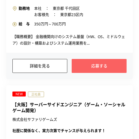
勤務地
本社 ： 東京都 千代田区
お客様先 ： 東京都23区内
給 与
350
万円～
700
万円
【職務概要】 金融機関向けのシステム基盤（HW、OS、ミドルウェ
ア）の設計・構築およびシステム運用業務を...
詳細を見る
応募する
NEW
正社員
【大阪】サーバーサイドエンジニア（ゲーム・ソーシャル
ゲーム開発）
株式会社サファリゲームズ
社歴に関係なく、実力次第でチャンスが与えられます！