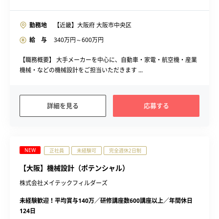
勤務地
【近畿】大阪府 大阪市中央区
給 与
340
万円～
600
万円
【職務概要】 大手メーカーを中心に、自動車・家電・航空機・産業
機械・などの機械設計をご担当いただきます ...
詳細を見る
応募する
NEW
正社員
未経験可
完全週休2日制
【大阪】機械設計（ポテンシャル）
株式会社メイテックフィルダーズ
未経験歓迎！平均賞与140万／研修講座数600講座以上／年間休日
124日