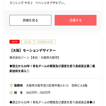
マンシング サガ 2 リベンジオブザセブン...
詳細を見る
応募する
NEW
正社員
完全週休2日制
【大阪】モーションデザイナー
株式会社ジーン【本社：大阪府大阪市】
◆設立から20年！有名ゲームの開発及び運営を担う高成長企業◎最
新技術を導入◎
勤務地
大阪府大阪市淀川区西中島3-9-12 空研ビル8階
給 与
300
万円～
700
万円
◆設立から20年！有名ゲームの開発及び運営を担う高成長企業◆ロ