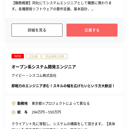
【職務概要】同社にてシステムエンジニアとして職務に携わりま
す。各種開発ソフトウェアの要件定義、基本設計、...
詳細を見る
応募する
NEW
正社員
完全週休2日制
オープン系システム開発エンジニア
アイビー・シスコム株式会社
即戦力のエンジニア求む！スキルの幅を広げたいという方大歓迎！
勤務地
東京都※プロジェクトによって異なる
給 与
294
万円～
550
万円
クライアント先に常駐し、システムの構築をして頂きます。【具体