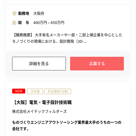
勤務地
大阪府
給 与
400
万円～
650
万円
【職務概要】 大手有名メーカーや一部・二部上場企業を中心とした
モノづくりの現場における、設計開発（3D-...
詳細を見る
応募する
NEW
正社員
完全週休2日制
【大阪】電気・電子設計技術職
株式会社メイテックフィルダーズ
ものづくりエンジニアアウトソーシング業界最大手のうちの一つの
会社です。