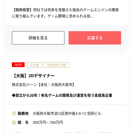
【職務概要】同社では将来を見据えた独自のゲームエンジンの開発
に取り組んでいます。ゲーム開発に求められる技...
詳細を見る
応募する
NEW
正社員
完全週休2日制
【大阪】2Dデザイナー
株式会社ジーン【本社：大阪府大阪市】
◆設立から20年！有名ゲームの開発及び運営を担う高成長企業
勤務地
大阪府大阪市淀川区西中島3-9-12 空研ビル
給 与
300
万円～
700
万円