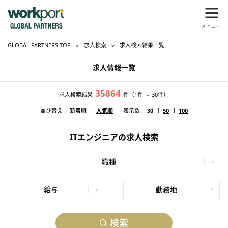
GLOBAL PARTNERS TOP
求人検索
求人検索結果一覧
求人情報一覧
35864
求人検索結果
件
（1件 ～ 30件）
並び替え :
新着順
人気順
表示数 :
30
50
100
ITエンジニアの求人検索
職種
給与
勤務地
検索