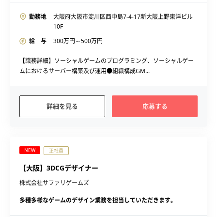
勤務地
大阪府大阪市淀川区西中島7-4-17新大阪上野東洋ビル
10F
給 与
300
万円～
500
万円
【職務詳細】ソーシャルゲームのプログラミング、ソーシャルゲー
ムにおけるサーバー構築及び運用●組織構成GM...
詳細を見る
応募する
NEW
正社員
【大阪】3DCGデザイナー
株式会社サファリゲームズ
多種多様なゲームのデザイン業務を担当していただきます。