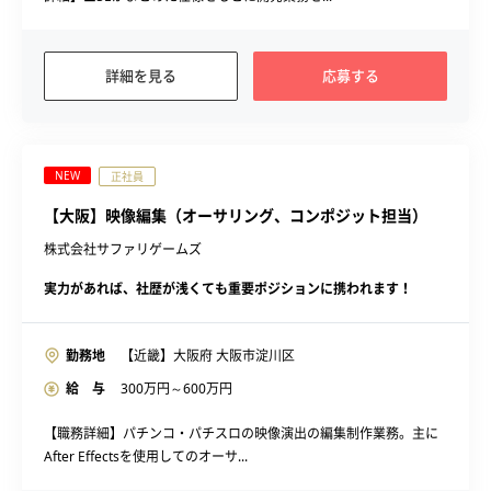
詳細を見る
応募する
NEW
正社員
【大阪】映像編集（オーサリング、コンポジット担当）
株式会社サファリゲームズ
実力があれば、社歴が浅くても重要ポジションに携われます！
勤務地
【近畿】大阪府 大阪市淀川区
給 与
300
万円～
600
万円
【職務詳細】パチンコ・パチスロの映像演出の編集制作業務。主に
After Effectsを使用してのオーサ...