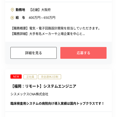
勤務地
【近畿】大阪府
給 与
400
万円～
650
万円
【職務概要】電気・電子回路設計開発を担当していただきます。
【職務詳細】大手有名メーカーや上場企業を中心と...
詳細を見る
応募する
NEW
正社員
完全週休2日制
【福岡：リモート】システムエンジニア
シスメックスCNA株式会社
臨床検査用システムの病院向け導入実績は国内トップクラスです！