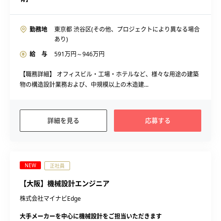
勤務地
東京都 渋谷区(その他、プロジェクトにより異なる場合
あり)
給 与
591
万円～
946
万円
【職務詳細】 オフィスビル・工場・ホテルなど、様々な用途の建築
物の構造設計業務および、中規模以上の木造建...
詳細を見る
応募する
NEW
正社員
【大阪】機械設計エンジニア
株式会社マイナビEdge
大手メーカーを中心に機械設計をご担当いただきます