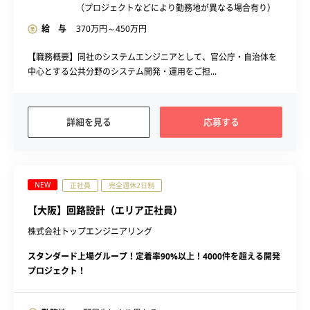
（プロジェクトなどにより勤務地が異なる場合有り）
給 与
370
万円～
450
万円
【職務概要】同社のシステムエンジニアとして、官公庁・自治体を
中心とする公共分野のシステム開発・運用をご担...
詳細を見る
応募する
NEW
正社員
完全週休2日制
【大阪】回路設計（エリア正社員）
株式会社トップエンジニアリング
スタンダード上場グループ！定着率90%以上！4000件を超える開発
プロジェクト！