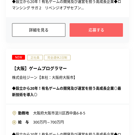
◆設立から20年！有名ゲームの開発及び運営を担う高成長企業◆ロ
マンシング サガ 2 リベンジオブザセブン...
詳細を見る
応募する
NEW
正社員
完全週休2日制
【大阪】ゲームプログラマー
株式会社ジーン【本社：大阪府大阪市】
◆設立から20年！有名ゲームの開発及び運営を担う高成長企業◎最
新技術を導入◎
勤務地
大阪府大阪市淀川区西中島6-8-5
給 与
300
万円～
700
万円
◆設立から20年！有名ゲームの開発及び運営を担う高成長企業◆ロ