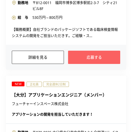
勤務地
〒812-0011 福岡市博多区博多駅前2-3-7 シティ21
ビル8F
給 与
530
万円～
800
万円
【職務概要】自社ブランドのパッケージソフトである臨床検査情報
システムの開発をご担当いただきす。ご経験・ス...
詳細を見る
応募する
NEW
正社員
完全週休2日制
【大分】アプリケーションエンジニア（メンバー）
フューチャーインスペース株式会社
アプリケーションの開発を担当していただきます！