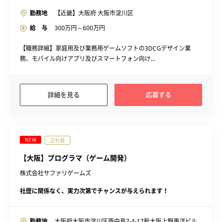
勤務地
【近畿】大阪府 大阪市淀川区
給 与
300
万円～
600
万円
【職務詳細】家庭用及び業務用ゲームソフトの3DCGデザイン業
務、モバイル向けアプリ及びスマートフォン向け...
詳細を見る
応募する
NEW
正社員
【大阪】プログラマ（ゲーム開発）
株式会社サファリゲームズ
社歴に関係なく、実力次第でチャンスが与えられます！
勤務地
大阪府大阪市淀川区西中島7-4-17新大阪上野東洋ビル