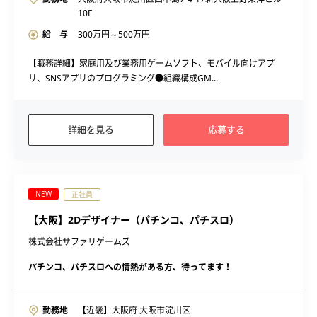
10F
給 与
300
万円～
500
万円
【職務詳細】家庭用及び業務用ゲームソフト、モバイル向けアプ
リ、SNSアプリのプログラミング●組織構成GM...
詳細を見る
応募する
NEW
正社員
【大阪】2Dデザイナー（パチンコ、パチスロ）
株式会社サファリゲームズ
パチンコ、パチスロへの情熱がある方、待ってます！
勤務地
【近畿】大阪府 大阪市淀川区