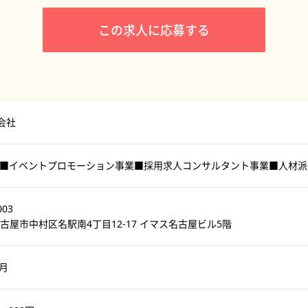
この求人に応募する
式会社
業■イベントプロモーション事業■採用求人コンサルタント事業■人材
003
古屋市中村区名駅南4丁目12-17 イマス名古屋ビル5階
7月