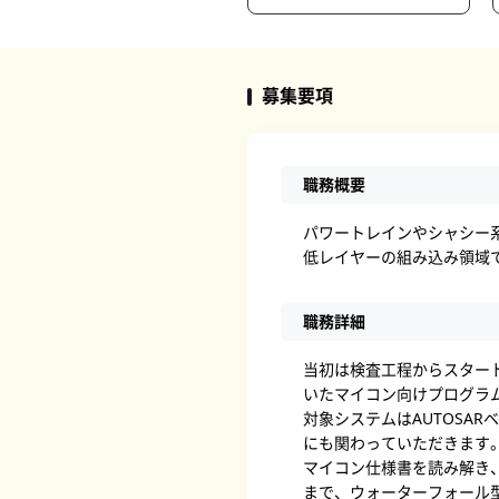
募集要項
職務概要
パワートレインやシャシー
低レイヤーの組み込み領域
職務詳細
当初は検査工程からスター
いたマイコン向けプログラ
対象システムはAUTOSAR
にも関わっていただきます
マイコン仕様書を読み解き
まで、ウォーターフォール