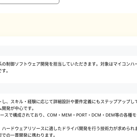
系の制御ソフトウェア開発を担当していただきます。対象はマイコンハ
です。
トし、スキル・経験に応じて詳細設計や要件定義にもステップアップし
ム開発が中心です。
ベースで構成されており、COM・MEM・PORT・DCM・DEM等の各
。
、ハードウェアリソースに適したドライバ開発を行う技術力が求められ
型での一貫開発に携わります。