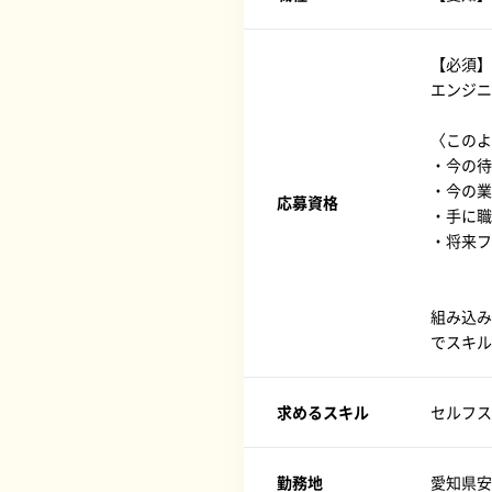
【必須】
エンジニ
〈このよ
・今の待
・今の業
応募資格
・手に職
・将来フ
組み込み
でスキル
求めるスキル
セルフス
勤務地
愛知県安