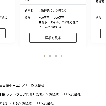
勤務地
勤務地
※案件先により異なる
考慮の
給与
400万円～1000万円
給与
■経験、スキル、年齢を考慮の
上、同社規定によ...
詳細を見る
古屋市中区）／TLT株式会社
制御ソフトウェア開発）安城市※微経験／TLT株式会社
設計・開発※微経験／TLT株式会社