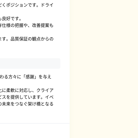
だくポジションです。ドライ
も良好です。
存仕様の把握や、改善提案も
ます。品質保証の観点からの
社と関わる方々に「感謝」を与え
化に柔軟に対応し、クライア
ビスを提供しています。イベ
の未来をつなぐ架け橋となる