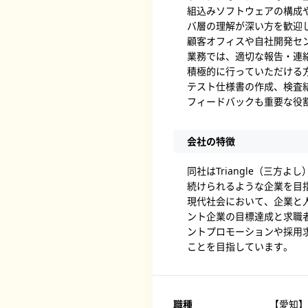
組込みソフトウェアの構成
バ層の理解が深い方を歓迎
顧客オフィスや自社開発セ
業務では、適切な報告・連
積極的に行っていただける
テスト仕様書の作成、検査
フィードバックも重要な役
会社の特徴
同社はTriangle（三方
続けられるような企業を目
現代社会において、企業と
ント企業の目標達成と求職
ントプロモーションや採用
ことを目指しています。
職種
【愛知】