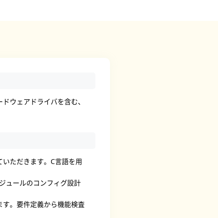
ードウェアドライバを含む、
ていただきます。C言語を用
種モジュールのコンフィグ設計
ます。要件定義から機能検査