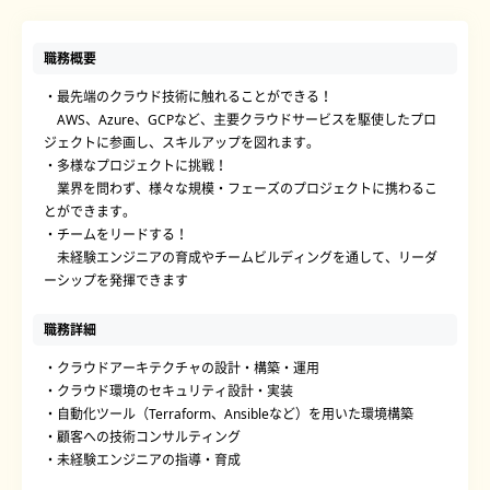
職務概要
・最先端のクラウド技術に触れることができる！
AWS、Azure、GCPなど、主要クラウドサービスを駆使したプロ
ジェクトに参画し、スキルアップを図れます。
・多様なプロジェクトに挑戦！
業界を問わず、様々な規模・フェーズのプロジェクトに携わるこ
とができます。
・チームをリードする！
未経験エンジニアの育成やチームビルディングを通して、リーダ
ーシップを発揮できます
職務詳細
・クラウドアーキテクチャの設計・構築・運用
・クラウド環境のセキュリティ設計・実装
・自動化ツール（Terraform、Ansibleなど）を用いた環境構築
・顧客への技術コンサルティング
・未経験エンジニアの指導・育成