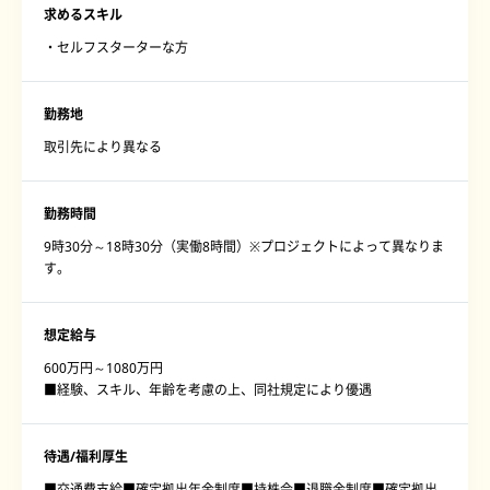
求めるスキル
・セルフスターターな方
勤務地
取引先により異なる
勤務時間
9時30分～18時30分（実働8時間）※プロジェクトによって異なりま
す。
想定給与
600万円～1080万円
■経験、スキル、年齢を考慮の上、同社規定により優遇
待遇/福利厚生
■交通費支給■確定拠出年金制度■持株会■退職金制度■確定拠出