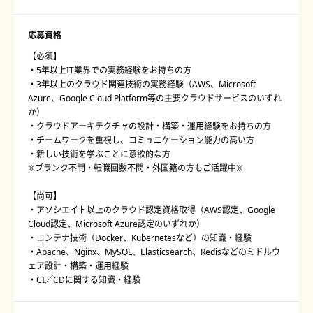
応募資格
【必須】
・5年以上IT業界での実務経験をお持ちの方
・3年以上のクラウド関連技術の実務経験（AWS、Microsoft
Azure、Google Cloud Platform等の主要クラウドサービスのいずれ
か）
・クラウドアーキテクチャの設計・構築・運用経験をお持ちの方
・チームワークを重視し、コミュニケーション能力の高い方
・新しい技術を学ぶことに意欲的な方
※ブランク不問・転職回数不問・外国籍の方もご活躍中※
【尚可】
・アソシエイト以上のクラウド認定資格取得（AWS認定、Google
Cloud認定、Microsoft Azure認定のいずれか）
・コンテナ技術（Docker、Kubernetesなど）の知識・経験
・Apache、Nginx、MySQL、Elasticsearch、Redisなどのミドルウ
ェア設計・構築・運用経験
・CI／CDに関する知識・経験