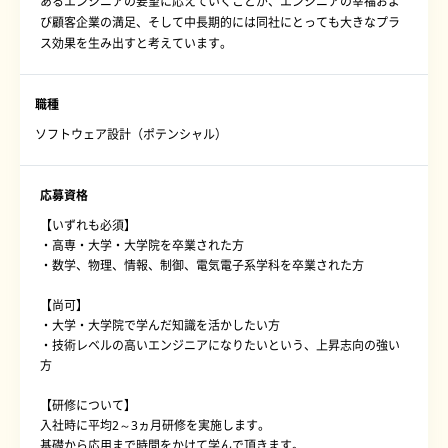
あるエンジニアの要望に応えていくことが、エンジニアの幸福およ
び顧客企業の満足、そして中長期的には同社にとっても大きなプラ
ス効果を生み出すと考えています。
職種
ソフトウェア設計（ポテンシャル）
応募資格
【いずれも必須】
・高専・大学・大学院を卒業された方
・数学、物理、情報、制御、電気電子系学科を卒業された方
【尚可】
・大学・大学院で学んだ知識を活かしたい方
・技術レベルの高いエンジニアになりたいという、上昇志向の強い
方
【研修について】
入社時に平均2～3ヵ月研修を実施します。
基礎から応用まで時間をかけて学んで頂きます。