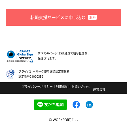
転職支援サービスに申し込む
すべてのページはSSL通信で
暗号化され、
保護されます。
プライバシーマーク
使用許諾認定事業者
認定番号21000352
プライバシーポリシー
利用規約
お問い合わせ
運営会社
© WORKPORT, Inc.