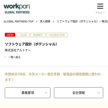
GLOBAL PARTNERS TOP
求人検索
ソフトウェア設計（ポテンシャル）／株式
NEW
正社員
未経験可
完全週休2日制
ソフトウェア設計（ポテンシャル）
株式会社アルトナー
一覧へ戻る
年間休日126日／大手メーカー取引多数／新商品の開発業務に携われ
ます！
募集要項
会社情報