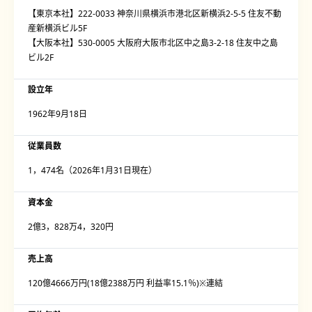
【東京本社】222-0033 神奈川県横浜市港北区新横浜2-5-5 住友不動
産新横浜ビル5F
【大阪本社】530-0005 大阪府大阪市北区中之島3-2-18 住友中之島
ビル2F
設立年
1962年9月18日
従業員数
1，474名（2026年1月31日現在）
資本金
2億3，828万4，320円
売上高
120億4666万円(18億2388万円 利益率15.1％)※連結