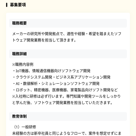
募集要項
職務概要
メーカーの研究所や開発拠点で、適性や経験・希望を踏まえたソフ
トウェア開発業務を担当して頂きます。
職務詳細
※職務内容例
・IoT機器、情報通信機器向けソフトウェア開発
・クラウドシステム開発・ビジネス系アプリケーション開発
・AI・数値解析・シミュレーションソフトウェア開発
・ロボット、精密機器、医療機器、家電製品向けソフト開発など
※入社時に研修は必ず行います。専門知識や開発ツールをしっかり
と学んだ後、ソフトウェア開発業務を担当していただきます。
教育体制
（1）一般研修
未経験の方は新卒社員と同じようなフローで、案件を想定せずにま