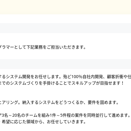
グラマーとして下記業務をご担当いただきます。
するシステム開発をお任せします。殆ど100％自社内開発、顧客折衝や
までのシステムづくりを手掛けることでスキルアップが目指せます！
ヒアリング。納入するシステムをどうつくるか、要件を固めます。
3名～20名のチームを組み1件～5件程の案件を同時並行して進めます
・希望に応じた領域から、お任せしていきます。