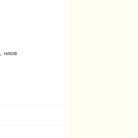
M、HiRDB