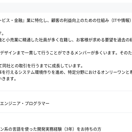
ービス・金融』業に特化し、顧客の利益向上のための仕組み（ITや情報
す。
融と小売業に精通した社員が多く在籍し、お客様が求める要望を過去の
・デザインまで一貫して行うことができるメンバーが多くいます。そのた
して同社との取引を行うまでに成長しています。
事を行えるシステム環境作りを進め、特定分野におけるオンリーワンと
いきます。
エンジニア・プログラマー
ン系の言語を使った開発実務経験（3年）をお持ちの方