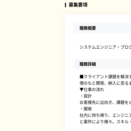
募集要項
職務概要
システムエンジニア・プロ
職務詳細
■クライアント課題を解決
境のもと開発、納入に至る
▼仕事の流れ
・設計
お客様先に出向き、課題を
・開発
社内に持ち帰り、エンジニア
と案件により様々。スキル