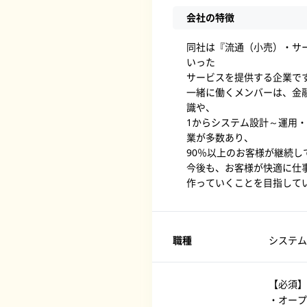
会社の特徴
同社は『流通（小売）・サ
いった
サービスを提供する企業で
一緒に働くメンバーは、金
識や、
1からシステム設計～運用
業が多数あり、
90％以上のお客様が継続
今後も、お客様が快適に仕
作っていくことを目指して
職種
システム
【必須】
・オープ