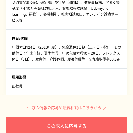
交通費全額支給、確定拠出型年金（401k）、従業員持株、学習支援
制度（年10万円会社負担／人、資格取得助成金、Udemy、e-
learning、研修）、各種割引、社内相談窓口、オンライン診療サー
ビス等
休日/休暇
年間休日124日（2023年度）、完全週休2日制（土・日・祝） その
他休日：年末年始、夏季休暇、年次有給休暇10～20日、フレックス
休日（3日）、産育休、介護休暇、慶弔休暇等 ※有給取得率80.3%
雇用形態
正社員
求人情報の応募や転職相談はこちらから
この求人に応募する