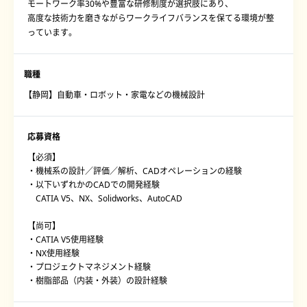
モートワーク率30%や豊富な研修制度が選択肢にあり、
高度な技術力を磨きながらワークライフバランスを保てる環境が整
っています。
職種
【静岡】自動車・ロボット・家電などの機械設計
応募資格
【必須】
・機械系の設計／評価／解析、CADオペレーションの経験
・以下いずれかのCADでの開発経験
CATIA V5、NX、Solidworks、AutoCAD
【尚可】
・CATIA V5使用経験
・NX使用経験
・プロジェクトマネジメント経験
・樹脂部品（内装・外装）の設計経験