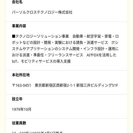
会社名
パーソルクロステクノロジー株式会社
事業内容
■テクノロジーソリューション事業 自動車・航空宇宙・家電・ロ
ボットなどの設計・開発・実験における請負・派遣サービス ITシ
ステムやアプリケーションのシステム開発・インフラ設計・運用に
おける派遣・準委任・フリーランスサービス AIやDXを活用した
IoT、モビリティサービスの導入支援
本社所在地
〒163-0451 東京都新宿区西新宿2-1-1 新宿三井ビルディング51F
設立年
1979年10月
従業員数