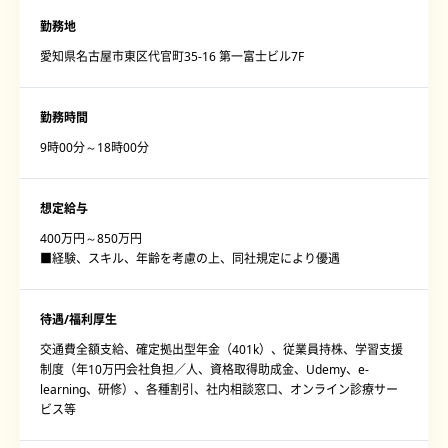
勤務地
愛知県名古屋市東区代官町35-16 第一富士ビル7F
勤務時間
9時00分～18時00分
想定給与
400万円～850万円
■経験、スキル、年齢を考慮の上、同社規定により優遇
待遇/福利厚生
交通費全額支給、確定拠出型年金（401k）、従業員持株、学習支援
制度（年10万円会社負担／人、資格取得助成金、Udemy、e-
learning、研修）、各種割引、社内相談窓口、オンライン診療サー
ビス等