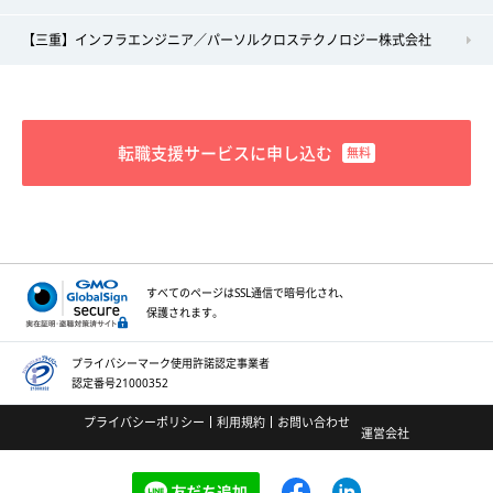
【三重】インフラエンジニア／パーソルクロステクノロジー株式会社
転職支援サービスに申し込む
すべてのページはSSL通信で
暗号化され、
保護されます。
プライバシーマーク
使用許諾認定事業者
認定番号21000352
プライバシーポリシー
利用規約
お問い合わせ
運営会社