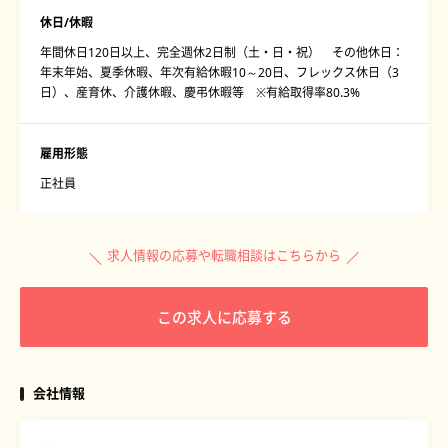
休日/休暇
年間休日120日以上、完全週休2日制（土・日・祝） その他休日：
年末年始、夏季休暇、年次有給休暇10～20日、フレックス休日（3
日）、産育休、介護休暇、慶弔休暇等 ※有給取得率80.3%
雇用形態
正社員
求人情報の応募や転職相談はこちらから
この求人に応募する
会社情報