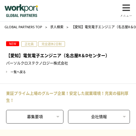
GLOBAL PARTNERS TOP
求人検索
【愛知】電気電子エンジニア（名古屋R＆
NEW
正社員
完全週休2日制
【愛知】電気電子エンジニア（名古屋R＆Dセンター）
パーソルクロステクノロジー株式会社
一覧へ戻る
東証プライム上場のグループ企業！安定した就業環境！充実の福利厚
生！
募集要項
会社情報