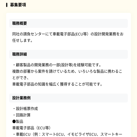
募集要項
職務概要
同社の請負センターにて車載電子部品(ECU等）の設計開発業務をお
任せします。
職務詳細
・顧客製品の開発業務の一部(設計等)を経験可能です。
複数の部署から案件を請けているため、いろいろな製品に携わるこ
とができ、
車載電子部品の知識を幅広く獲得することが可能です。
設計業務例
・設計帳票作成
・回路計算
●製品
車載電子部品（ECU等）
・車載ECU（例：スマートECU、イモビライザECU、スマートキー