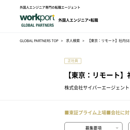
外国人エンジニア専門の転職エージェント
外国人エンジニア×転職
GLOBAL PARTNERS TOP
求人検索
【東京：リモート】社内SE
正社員
【東京：リモート】社
株式会社サイバーエージェント
■東証プライム上場■会社に対
募集要項