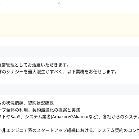
経営管理としてお活躍いただきます。
署のシナジーを最大限生かすべく、以下業務をお任せします。
ムの状況把握、契約状況確認
ープ全体の利用、契約最適化の提案と実践
やSaaS、システム業者(AmazonやAkamaiなど)、各社からのシ
い非エンジニア系のスタートアップ組織における、システム契約のコン
）