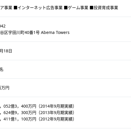
ア事業 ■インターネット広告事業 ■ゲーム事業 ■投資育成事業
042
区宇田川町40番1号 Abema Towers
3月18日
2名
百万円
，052億3，400万円（2014年9月期実績）
4億9，300万円（2013年9月期実績）
1億1，100万円（2012年9月期実績）