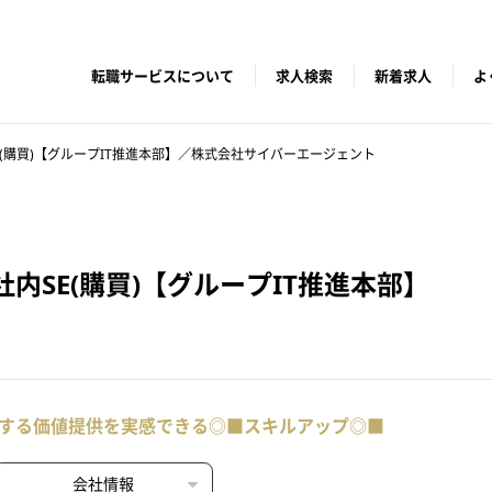
転職サービスについて
求人検索
新着求人
よ
(購買)【グループIT推進本部】／株式会社サイバーエージェント
内SE(購買)【グループIT推進本部】
する価値提供を実感できる◎■スキルアップ◎■
会社情報