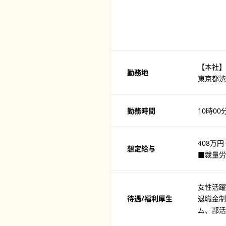
【本社】〒
勤務地
東京都渋谷
勤務時間
10時00
408万円
想定給与
■裁量労
女性活躍
待遇/福利厚生
退職金制
ム、部活