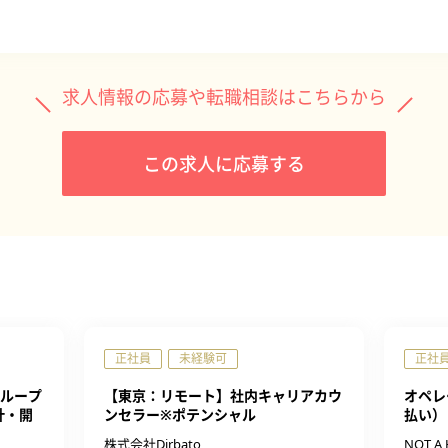
求人情報の応募や転職相談はこちらから
この求人に応募する
正社員
未経験可
正社
ループ
【東京：リモート】社内キャリアカウ
オペレ
計・開
ンセラー※ポテンシャル
払い）
株式会社Dirbato
NOT 