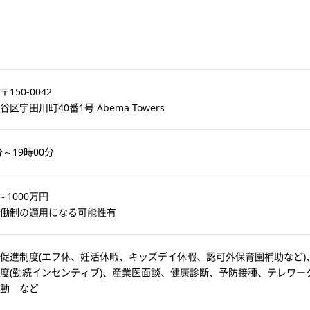
150-0042
区宇田川町40番1号 Abema Towers
分～19時00分
～1000万円
働制の適用になる可能性有
促進制度(エフ休、妊活休暇、キッズデイ休暇、認可外保育園補助など)、
度(勤続インセンティブ)、産業医面談、健康診断、予防接種、テレワー
動 など