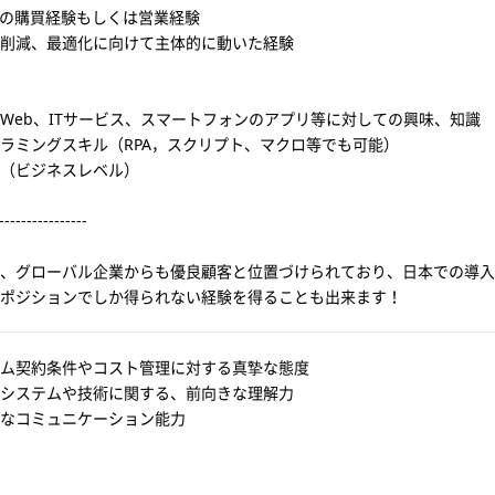
連の購買経験もしくは営業経験
削減、最適化に向けて主体的に動いた経験
Web、ITサービス、スマートフォンのアプリ等に対しての興味、知識
ラミングスキル（RPA，スクリプト、マクロ等でも可能）
（ビジネスレベル）
----------------
、グローバル企業からも優良顧客と位置づけられており、日本での導入
ポジションでしか得られない経験を得ることも出来ます！
ム契約条件やコスト管理に対する真摯な態度
システムや技術に関する、前向きな理解力
なコミュニケーション能力