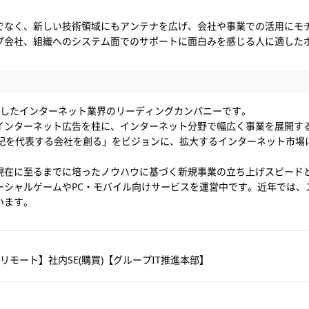
でなく、新しい技術領域にもアンテナを広げ、会社や事業での活用にモ
プ会社、組織へのシステム面でのサポートに面白みを感じる人に適した
たしたインターネット業界のリーディングカンパニーです。
インターネット広告を柱に、インターネット分野で幅広く事業を展開す
世紀を代表する会社を創る」をビジョンに、拡大するインターネット市場
現在に至るまでに培ったノウハウに基づく新規事業の立ち上げスピード
ーシャルゲームやPC・モバイル向けサービスを運営中です。近年では、
います。
リモート】社内SE(購買)【グループIT推進本部】
】