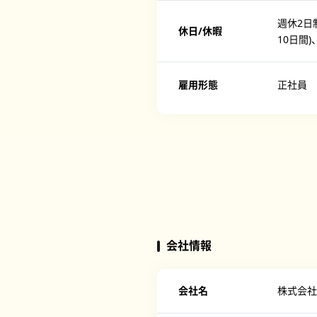
週休2日
休日/休暇
10日間
雇用形態
正社員
会社情報
会社名
株式会社