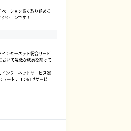
チベーション高く取り組める
ポジションです！
るインターネット総合サービ
において急激な成長を続けて
とインターネットサービス運
スマートフォン向けサービ