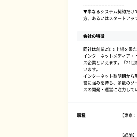
---------------------------
▼単なるシステム契約だけ
方、あるいはスタートアッ
会社の特徴
同社は創業2年で上場を果
インターネットメディア・
ス企業といえます。「21
います。
インターネット黎明期から
営に強みを持ち、多数のソ
スの開発・運営に注力して
職種
【東京：
【必須