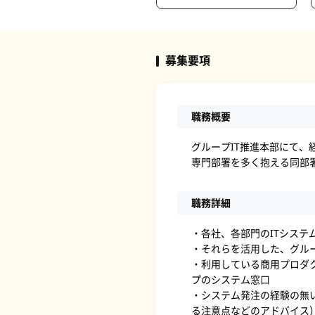
募集要項
職務概要
グループIT推進本部にて、
専門部署を多く抱える同部
職務詳細
・各社、各部門のITシステ
・それらを活用した、グル
・利用している商用プロダクト
プのシステム窓口
・システム発注の経験の無
る注意点などのアドバイス