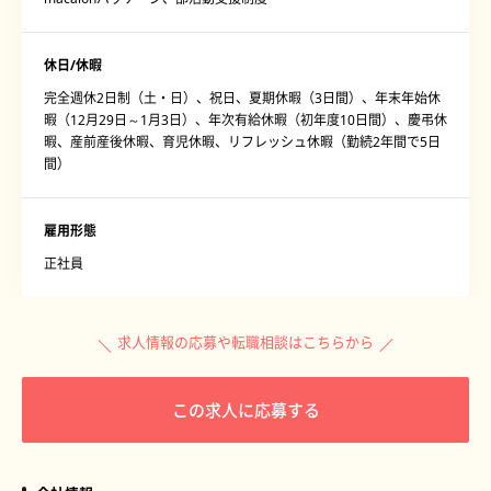
休日/休暇
完全週休2日制（土・日）、祝日、夏期休暇（3日間）、年末年始休
暇（12月29日～1月3日）、年次有給休暇（初年度10日間）、慶弔休
暇、産前産後休暇、育児休暇、リフレッシュ休暇（勤続2年間で5日
間）
雇用形態
正社員
求人情報の応募や転職相談はこちらから
この求人に応募する