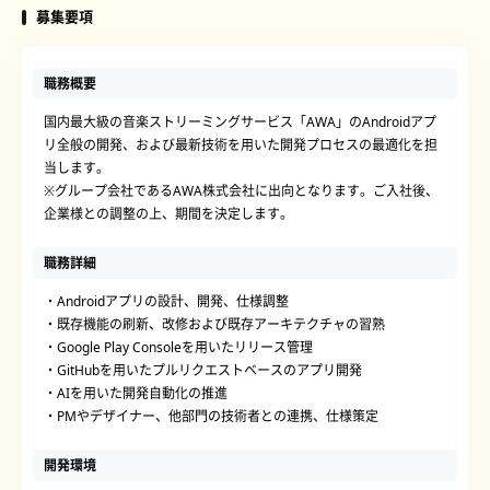
募集要項
職務概要
国内最大級の音楽ストリーミングサービス「AWA」のAndroidアプ
リ全般の開発、および最新技術を用いた開発プロセスの最適化を担
当します。
※グループ会社であるAWA株式会社に出向となります。ご入社後、
企業様との調整の上、期間を決定します。
職務詳細
・Androidアプリの設計、開発、仕様調整
・既存機能の刷新、改修および既存アーキテクチャの習熟
・Google Play Consoleを用いたリリース管理
・GitHubを用いたプルリクエストベースのアプリ開発
・AIを用いた開発自動化の推進
・PMやデザイナー、他部門の技術者との連携、仕様策定
開発環境