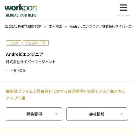
GLOBAL PARTNERS TOP
求人検索
Androidエンジニア／株式会社サイバー
正社員
完全週休2日制
Androidエンジニア
株式会社サイバーエージェント
一覧へ戻る
■東証プライム上場■会社に対する価値提供を実感できる◎■スキル
アップ◎■
募集要項
会社情報