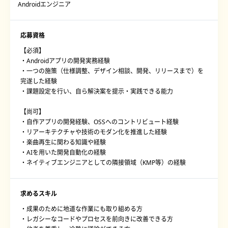
Androidエンジニア
応募資格
【必須】
・Androidアプリの開発実務経験
・一つの施策（仕様調整、デザイン相談、開発、リリースまで）を
完遂した経験
・課題設定を行い、自ら解決案を提示・実践できる能力
【尚可】
・自作アプリの開発経験、OSSへのコントリビュート経験
・リアーキテクチャや技術のモダン化を推進した経験
・楽曲再生に関わる知識や経験
・AIを用いた開発自動化の経験
・ネイティブエンジニアとしての隣接領域（KMP等）の経験
求めるスキル
・成果のために地道な作業にも取り組める方
・レガシーなコードやプロセスを前向きに改善できる方