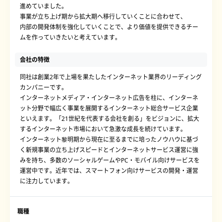
進めていました。
事業が立ち上げ期から拡大期へ移行していくことに合わせて、
内部の開発体制を強化していくことで、より価値を提供できるチー
ムを作っていきたいと考えています。
会社の特徴
同社は創業2年で上場を果たしたインターネット業界のリーディング
カンパニーです。
インターネットメディア・インターネット広告を柱に、インターネ
ット分野で幅広く事業を展開するインターネット総合サービス企業
といえます。「21世紀を代表する会社を創る」をビジョンに、拡大
するインターネット市場において急激な成長を続けています。
インターネット黎明期から現在に至るまでに培ったノウハウに基づ
く新規事業の立ち上げスピードとインターネットサービス運営に強
みを持ち、多数のソーシャルゲームやPC・モバイル向けサービスを
運営中です。近年では、スマートフォン向けサービスの開発・運営
に注力しています。
職種