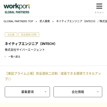
GLOBAL PARTNERS TOP
求人検索
ネイティブエンジニア（INTECH）／株
正社員
完全週休2日制
ネイティブエンジニア（INTECH）
株式会社サイバーエージェント
一覧へ戻る
【東証プライム上場】完全週休二日制／成長できる環境でスキルアッ
プ◎
募集要項
会社情報