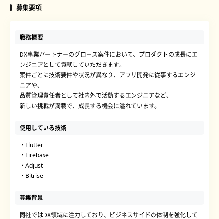
募集要項
職務概要
DX事業パートナーのグロース案件において、プロダクトの成長にエ
ンジニアとして貢献していただきます。
案件ごとに技術要件や状況が異なり、アプリ開発に従事するエンジ
ニアや、
品質管理責任者として社内外で活動するエンジニアなど、
新しい挑戦が満載で、成長する機会に溢れています。
使用している技術
・Flutter
・Firebase
・Adjust
・Bitrise
募集背景
同社ではDX領域に注力しており、ビジネスサイドの体制を強化して